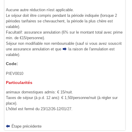
Aucune autre réduction n'est applicable.
Le séjour doit être compris pendant la période indiquée (lorsque 2
périodes tarifaires se chevauchent, la période la plus chère est
valable).
Facultatif: assurance annulation (6% sur le montant total avec prime
min. de €15/personne).
Séjour non modifiable non remboursable (sauf si vous avez souscrit
une assurance annulation et que
la raison de l'annulation
est
valable).
Code:
PIEV0010
Particularités
animaux domestiques admis: € 15/nuit.
Taxes de séjour (à p.d. 12 ans): € 1,50/personne/nuit (à régler sur
place).
L'hôtel est fermé du 23/12/26-12/01/27.
Étape précédente