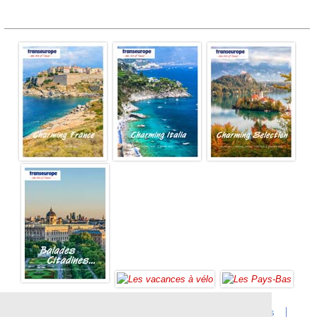
Accueil
Infos sur Transeurope
Postes vacants