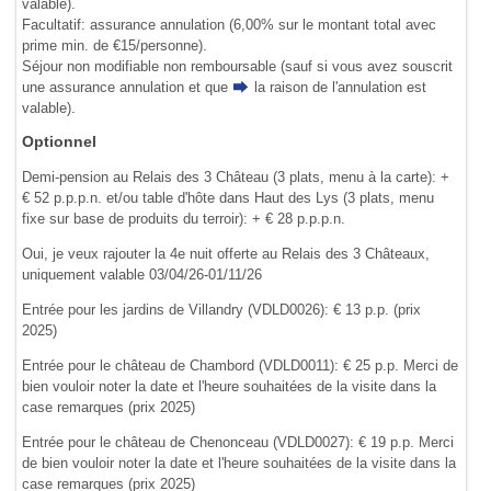
valable).
Facultatif: assurance annulation (6,00% sur le montant total avec
prime min. de €15/personne).
Séjour non modifiable non remboursable (sauf si vous avez souscrit
une assurance annulation et que
la raison de l'annulation
est
valable).
Optionnel
Demi-pension au Relais des 3 Château (3 plats, menu à la carte): +
€ 52 p.p.p.n. et/ou table d'hôte dans Haut des Lys (3 plats, menu
fixe sur base de produits du terroir): + € 28 p.p.p.n.
Oui, je veux rajouter la 4e nuit offerte au Relais des 3 Châteaux,
uniquement valable 03/04/26-01/11/26
Entrée pour les jardins de Villandry (VDLD0026): € 13 p.p. (prix
2025)
Entrée pour le château de Chambord (VDLD0011): € 25 p.p. Merci de
bien vouloir noter la date et l'heure souhaitées de la visite dans la
case remarques (prix 2025)
Entrée pour le château de Chenonceau (VDLD0027): € 19 p.p. Merci
de bien vouloir noter la date et l'heure souhaitées de la visite dans la
case remarques (prix 2025)