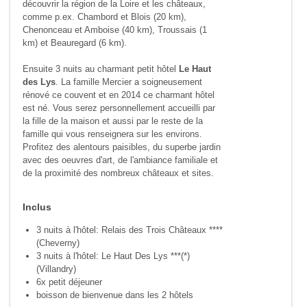
découvrir la région de la Loire et les châteaux,
comme p.ex. Chambord et Blois (20 km),
Chenonceau et Amboise (40 km), Troussais (1
km) et Beauregard (6 km).
Ensuite 3 nuits au charmant petit hôtel
Le Haut
des Lys
. La famille Mercier a soigneusement
rénové ce couvent et en 2014 ce charmant hôtel
est né. Vous serez personnellement accueilli par
la fille de la maison et aussi par le reste de la
famille qui vous renseignera sur les environs.
Profitez des alentours paisibles, du superbe jardin
avec des oeuvres d'art, de l'ambiance familiale et
de la proximité des nombreux châteaux et sites.
Inclus
3 nuits à l'hôtel: Relais des Trois Châteaux ****
(Cheverny)
3 nuits à l'hôtel: Le Haut Des Lys ***(*)
(Villandry)
6x petit déjeuner
boisson de bienvenue dans les 2 hôtels