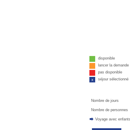
disponible
lancer la demand
pas disponible
séjour sélectionné
x
Nombre de jours
Nombre de personnes
Voyage avec enfant