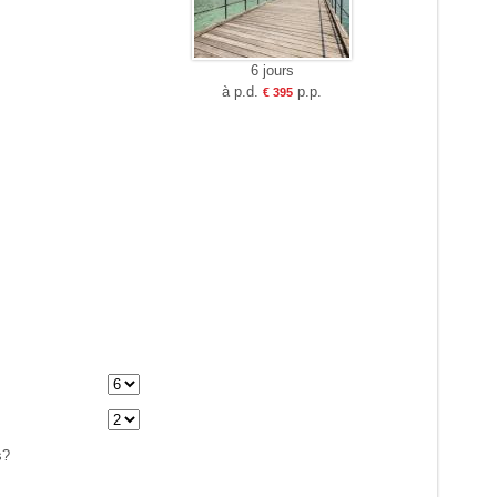
6 jours
à p.d.
p.p.
€ 395
e
s?