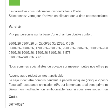
Ce calendrier vous indique les disponibilités à l'hôtel.
Sélectionnez votre jour d'arrivée en cliquant sur la date correspondante
Validité
Prix par personne sur la base d'une chambre double confort.
26/01/26-03/04/26 en 27/09/26-30/12/26: € 395
06/04/26-30/04/26, 17/05/26-22/05/26, 25/05/26-03/07/26, 30/08/26-26/
04/07/26-10/07/26, 14/07/26-31/07/26: € 575
01/08/26-29/08/26: € 615
Nous sommes spécialistes du voyage sur mesure, toutes nos offres peuv
Aucune autre réduction n'est applicable.
Le séjour doit être compris pendant la période indiquée (lorsque 2 pério
Facultatif: assurance annulation (6% sur le montant total avec prime m
Séjour non modifiable non remboursable (sauf si vous avez souscrit u
Code:
BRTV0027