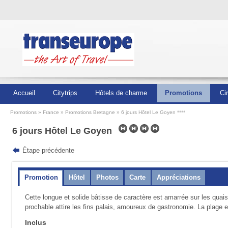
Accueil
Citytrips
Hôtels de charme
Promotions
Ci
Promotions
France
Promotions Bretagne
6 jours Hôtel Le Goyen ****
6 jours Hôtel Le Goyen
Étape précédente
Promotion
Hôtel
Photos
Carte
Appréciations
Cette longue et solide bâtisse de caractère est amarrée sur les quais
prochable attire les fins palais, amoureux de gastronomie. La plage e
Inclus