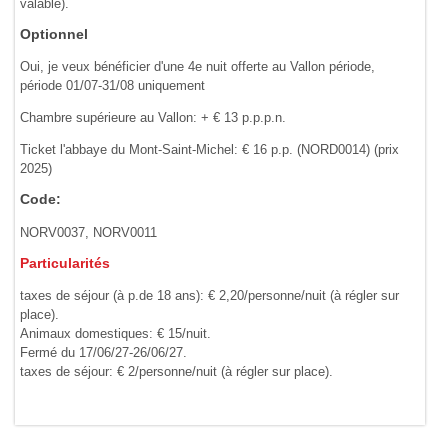
valable).
Optionnel
Oui, je veux bénéficier d'une 4e nuit offerte au Vallon période,
période 01/07-31/08 uniquement
Chambre supérieure au Vallon: + € 13 p.p.p.n.
Ticket l'abbaye du Mont-Saint-Michel: € 16 p.p. (NORD0014) (prix
2025)
Code:
NORV0037, NORV0011
Particularités
taxes de séjour (à p.de 18 ans): € 2,20/personne/nuit (à régler sur
place).
Animaux domestiques: € 15/nuit.
Fermé du 17/06/27-26/06/27.
taxes de séjour: € 2/personne/nuit (à régler sur place).