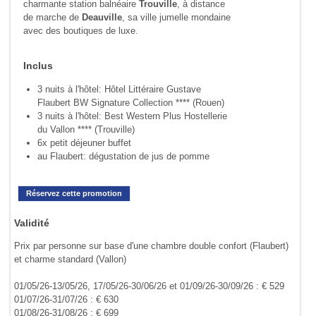
charmante station balnéaire
Trouville
, à distance
de marche de
Deauville
, sa ville jumelle mondaine
avec des boutiques de luxe.
Inclus
3 nuits à l'hôtel: Hôtel Littéraire Gustave
Flaubert BW Signature Collection **** (Rouen)
3 nuits à l'hôtel: Best Western Plus Hostellerie
du Vallon **** (Trouville)
6x petit déjeuner buffet
au Flaubert: dégustation de jus de pomme
Réservez cette promotion
Validité
Prix par personne sur base d'une chambre double confort (Flaubert)
et charme standard (Vallon)
01/05/26-13/05/26, 17/05/26-30/06/26 et 01/09/26-30/09/26 : € 529
01/07/26-31/07/26 : € 630
01/08/26-31/08/26 : € 699