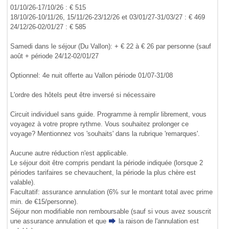
01/10/26-17/10/26 : € 515
18/10/26-10/11/26, 15/11/26-23/12/26 et 03/01/27-31/03/27 : € 469
24/12/26-02/01/27 : € 585
Samedi dans le séjour (Du Vallon): + € 22 à € 26 par personne (sauf
août + période 24/12-02/01/27
Optionnel: 4e nuit offerte au Vallon période 01/07-31/08
L'ordre des hôtels peut être inversé si nécessaire
Circuit individuel sans guide. Programme à remplir librement, vous
voyagez à votre propre rythme. Vous souhaitez prolonger ce
voyage? Mentionnez vos 'souhaits' dans la rubrique 'remarques'.
Aucune autre réduction n'est applicable.
Le séjour doit être compris pendant la période indiquée (lorsque 2
périodes tarifaires se chevauchent, la période la plus chère est
valable).
Facultatif: assurance annulation (6% sur le montant total avec prime
min. de €15/personne).
Séjour non modifiable non remboursable (sauf si vous avez souscrit
une assurance annulation et que
la raison de l'annulation
est