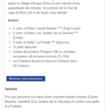
après le village d'Acqua Doria et une marche d'une
quarantaine de minutes, le sommet de la Tour de
capo di Muro (15 m de haut) vous attend!
Inclus
2 nuits à l'hôtel: Castel Brando **** (Cap Corse)
2 nuits à l'hôtel: Les Jardins de la Glacière ***
(Corte)
3 nuits à l'hôtel: La Pinède *** (Ajaccio)
7x petit déjeuner
voiture de location Peugeot 108 ou similaire,
assurance all-inclusive incluse (7x 24h)
vol Charleroi-Bastia et Ajaccio-Charleroi avec
Air Corsica
Réservez cette promotion
Validité
Prix par personne sur base d'une chambre double charme (Castel
Brando), standard (Les Jardins de la Glacière) et confort vue jardin
(La Pinède).