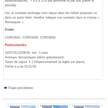
terrasse/balcon) : + 6 € à 13 € par personne et par nuit (selon la
période).
Oui, je souhaite prolonger mon séjour dans les hôtels proposés ou
dans un autre hôtel. Veuillez indiquer vos souhaits dans le champ «
Remarques ».
Code:
CORV0041, CORV0040, CORV0042
Particularités
10/07/26-22/08/26: min. 3 nuits.
Animaux domestiques admis gratuitement.
Taxes de séjour: € 2,50/personne/nuit (à régler sur place).
Fermé à p.du 01/11/26.
Étape précédente