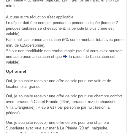
La Pinède - luchthaven Ajaccio: 11km (temps de trajet: environ 20
min.)
Aucune autre réduction n'est applicable.
Le séjour doit être compris pendant la période indiquée (lorsque 2
périodes tarifaires se chevauchent, la période la plus chère est
valable).
Facultatif: assurance annulation (6% sur le montant total avec prime
min. de €15/personne).
Séjour non modifiable non remboursable (sauf si vous avez souscrit
une assurance annulation et que
la raison de l'annulation
est
valable).
Optionnel
Oui, je souhaite recevoir une offre de prix pour une voiture de
location plus grande
Oui, je souhaite recevoir une offre de prix pour une chambre confort
avec terrasse à Castel Brando (23m², terrasse, rez-de-chaussée,
Villa Orangeraie) : + €5 à €17 par personne par nuit (selon la
période).
Oui, je souhaite recevoir une offre de prix pour une chambre
Supérieure avec vue sur mer à La Pinède (20 m², baignoire,