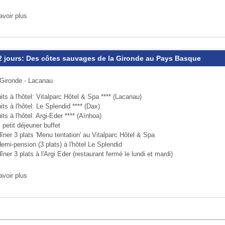
avoir plus
12 jours: Des côtes sauvages de la Gironde au Pays Basque
 Gironde - Lacanau
its à l'hôtel: Vitalparc Hôtel & Spa **** (Lacanau)
its à l'hôtel: Le Splendid **** (Dax)
its à l'hôtel: Argi-Eder **** (Aïnhoa)
 petit déjeuner buffet
îner 3 plats 'Menu tentation' au Vitalparc Hôtel & Spa
emi-pension (3 plats) à l'hôtel Le Splendid
îner 3 plats à l'Argi Eder (restaurant fermé le lundi et mardi)
avoir plus