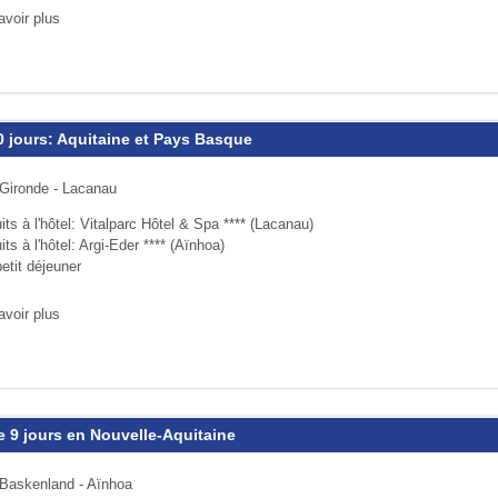
avoir plus
10 jours: Aquitaine et Pays Basque
 Gironde - Lacanau
its à l'hôtel: Vitalparc Hôtel & Spa **** (Lacanau)
its à l'hôtel: Argi-Eder **** (Aïnhoa)
etit déjeuner
avoir plus
de 9 jours en Nouvelle-Aquitaine
 Baskenland - Aïnhoa