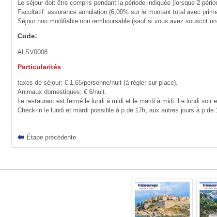
Le séjour doit être compris pendant la période indiquée (lorsque 2 pério
Facultatif: assurance annulation (6,00% sur le montant total avec prim
Séjour non modifiable non remboursable (sauf si vous avez souscrit u
Code:
ALSV0008
Particularités
taxes de séjour: € 1,65/personne/nuit (à régler sur place).
Animaux domestiques: € 6/nuit.
Le restaurant est fermé le lundi à midi et le mardi à midi. Le lundi soir 
Check-in le lundi et mardi possible à p.de 17h, aux autres jours à p.de 
Étape précédente