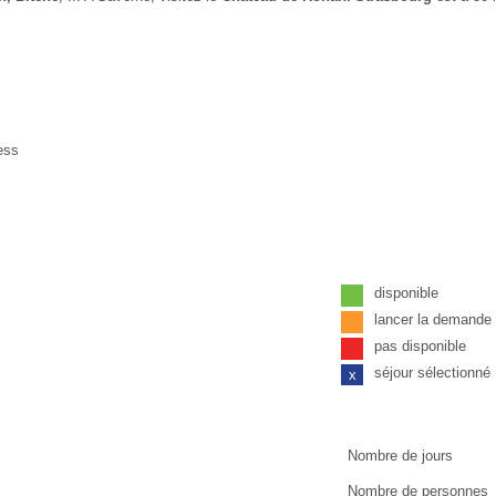
ess
disponible
lancer la demand
pas disponible
séjour sélectionné
x
Nombre de jours
Nombre de personnes