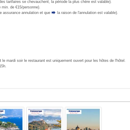
des tarifaires se chevauchent, la période la plus chère est valable).
e min. de €15/personne).
ne assurance annulation et que
la raison de l'annulation
est valable).
et le mardi soir le restaurant est uniquement ouvert pour les hôtes de l'hôtel.
15h.