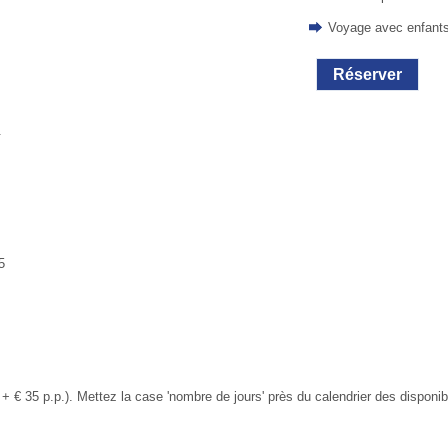
Voyage avec enfant
Réserver
.
5
+ € 35 p.p.). Mettez la case 'nombre de jours' près du calendrier des disponibil