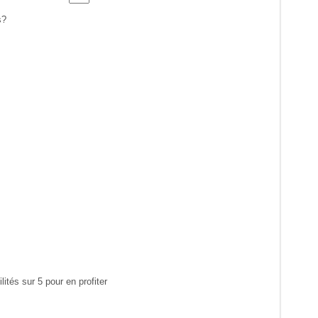
s?
ités sur 5 pour en profiter