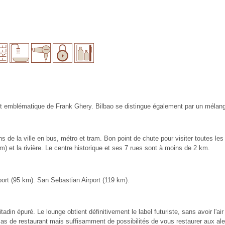
mblématique de Frank Ghery. Bilbao se distingue également par un mélange
oins de la ville en bus, métro et tram. Bon point de chute pour visiter toute
) et la rivière. Le centre historique et ses 7 rues sont à moins de 2 km.
rport (95 km). San Sebastian Airport (119 km).
din épuré. Le lounge obtient définitivement le label futuriste, sans avoir l'ai
Pas de restaurant mais suffisamment de possibilités de vous restaurer aux al