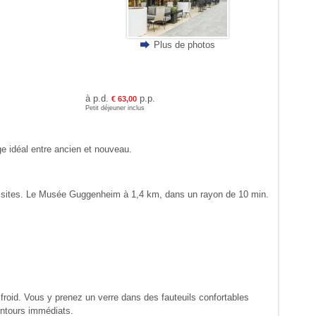
Plus de photos
à p.d.
p.p.
€ 63,00
Petit déjeuner inclus
 idéal entre ancien et nouveau.
s les sites. Le Musée Guggenheim à 1,4 km, dans un rayon de 10 min.
r froid. Vous y prenez un verre dans des fauteuils confortables
entours immédiats.