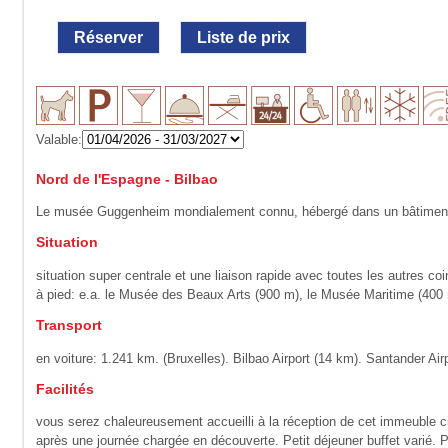
Réserver
Liste de prix
Valable:
Nord de l'Espagne - Bilbao
Le musée Guggenheim mondialement connu, hébergé dans un bâtiment e
Situation
situation super centrale et une liaison rapide avec toutes les autres c
à pied: e.a. le Musée des Beaux Arts (900 m), le Musée Maritime (400 m
Transport
en voiture: 1.241 km. (Bruxelles). Bilbao Airport (14 km). Santander Ai
Facilités
vous serez chaleureusement accueilli à la réception de cet immeuble cita
après une journée chargée en découverte. Petit déjeuner buffet varié. 