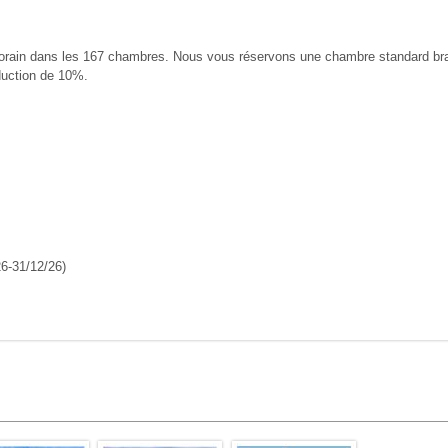
porain dans les 167 chambres. Nous vous réservons une chambre standard bra
duction de 10%.
26-31/12/26)