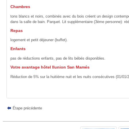
Chambres
tons blancs et noirs, combinés avec du bois créent un design contem
dans la salle de bain. Parquet. Lit supplémentaire (3ème personne): ré
Repas
logement et petit déjeuner (buffet).
Enfants
pas de réductions enfants, pas de lits bébés disponibles.
Votre avantage hôtel Ilunion San Mamés
Réduction de 5% sur la huitième nuit et les nuits consécutives (01/01/
Étape précédente