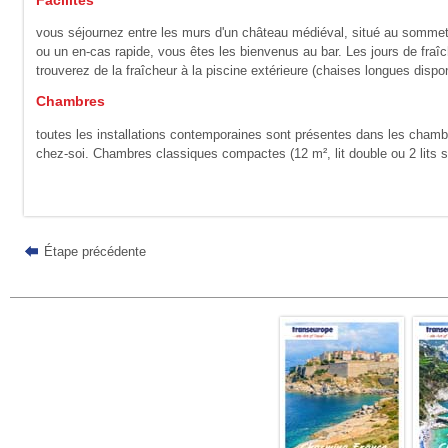
Facilités
vous séjournez entre les murs d'un château médiéval, situé au sommet d
ou un en-cas rapide, vous êtes les bienvenus au bar. Les jours de fra
trouverez de la fraîcheur à la piscine extérieure (chaises longues dispon
Chambres
toutes les installations contemporaines sont présentes dans les chamb
chez-soi. Chambres classiques compactes (12 m², lit double ou 2 lits s
Étape précédente