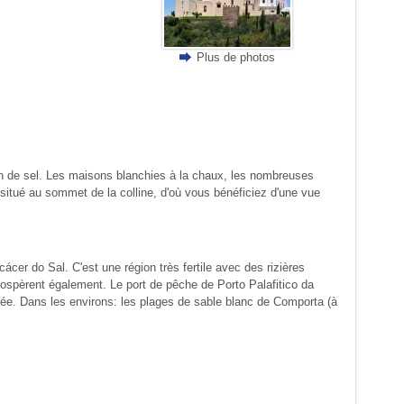
Plus de photos
tion de sel. Les maisons blanchies à la chaux, les nombreuses
 situé au sommet de la colline, d'où vous bénéficiez d'une vue
cer do Sal. C'est une région très fertile avec des rizières
rospèrent également. Le port de pêche de Porto Palafitico da
tégée. Dans les environs: les plages de sable blanc de Comporta (à