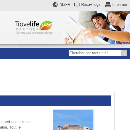
NL/FR
Resa+
login
Imprimer
nt sert une cuisine
alon. Tout le