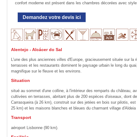
confort moderne est présent dans les chambres décorées avec style
Demandez votre devis ici
Alentejo - Alcácer do Sal
L'une des plus anciennes villes d'Europe, gracieusement située sur la r
terrasses et les restaurants dominent le paysage urbain le long du quai
magnifique sur le fleuve et les environs.
Situation
situé au sommet d'une colline, à l'intérieur des remparts du château, a
cultivées en terrasses, abritant plus de 200 espèces d'oiseaux, dont d
Carrasqueira (à 26 km), construit sur des jetées en bois sur pilotis, es
25 km) et les maisons blanches et bleues du charmant village d'Aldeia
Transport
aéroport Lisbonne (90 km).