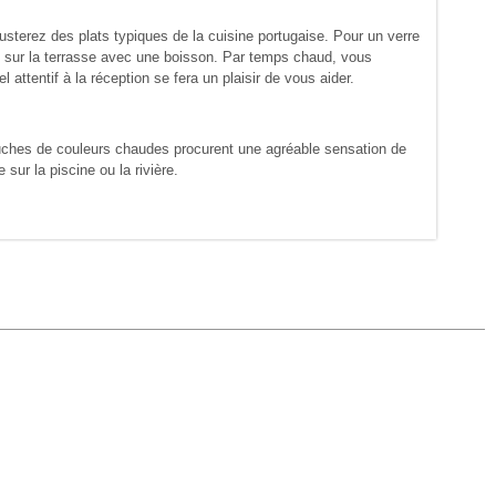
sterez des plats typiques de la cuisine portugaise. Pour un verre
us sur la terrasse avec une boisson. Par temps chaud, vous
 attentif à la réception se fera un plaisir de vous aider.
ouches de couleurs chaudes procurent une agréable sensation de
ur la piscine ou la rivière.