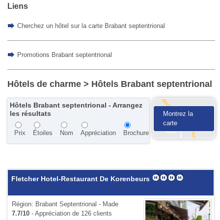
Liens
Cherchez un hôtel sur la carte Brabant septentrional
Promotions Brabant septentrional
Hôtels de charme
> Hôtels Brabant septentrional
Hôtels Brabant septentrional - Arrangez
les résultats
Montrez la
carte
Prix
Étoiles
Nom
Appréciation
Brochure
Fletcher Hotel-Restaurant De Korenbeurs
Région: Brabant Septentrional - Made
7.7/10
- Appréciation de 126 clients