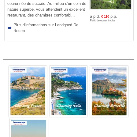
couronnée de succès. Au milieu d'un coin de
nature superbe, vous attendent un excellent
restaurant, des chambres confortabl...
à p.d.
p.p.
€
110
Petit déjeuner inclus
Plus d'informations sur Landgoed De
Rosep