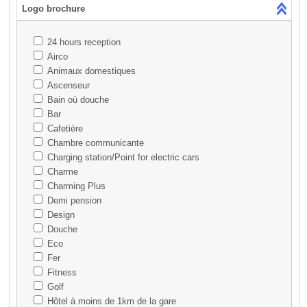
Logo brochure
24 hours reception
Airco
Animaux domestiques
Ascenseur
Bain où douche
Bar
Cafetière
Chambre communicante
Charging station/Point for electric cars
Charme
Charming Plus
Demi pension
Design
Douche
Eco
Fer
Fitness
Golf
Hôtel à moins de 1km de la gare