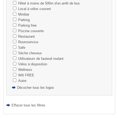
Hôtel à moins de 500m d'un arrêt de bus
Local à vélos couvert
Minibar
Parking
Parking free
Piscine couverte
Restaurant
Roomservice
Safe
Sèche cheveux
Utilisateurs de fauteuil roulant
Vélos à disposition
Wellness
Wifi FREE
Autre
Décocher tous les logos
Effacer tous les filtres