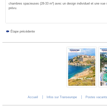
chambres spacieuses (28-33 m²) avec un design individuel et une vue sur
prévu.
Étape précédente
Accueil
Infos sur Transeurope
Postes vacant