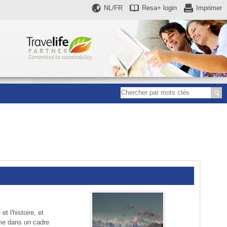
NL/FR
Resa+
login
Imprimer
 l'histoire, et
ime dans un cadre