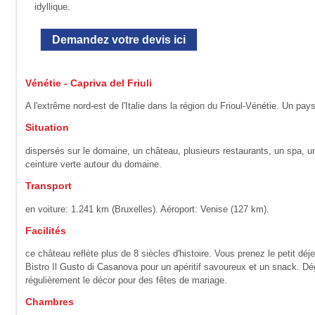
idyllique.
Demandez votre devis ici
Vénétie - Capriva del Friuli
A l'extrême nord-est de l'Italie dans la région du Frioul-Vénétie. Un 
Situation
dispersés sur le domaine, un château, plusieurs restaurants, un spa, u
ceinture verte autour du domaine.
Transport
en voiture: 1.241 km (Bruxelles). Aéroport: Venise (127 km).
Facilités
ce château reflète plus de 8 siècles d'histoire. Vous prenez le petit 
Bistro Il Gusto di Casanova pour un apéritif savoureux et un snack. Dég
régulièrement le décor pour des fêtes de mariage.
Chambres