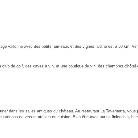
paysage vallonné avec des petits hameaux et des vignes. Udine est à 30 km, Ve
n club de golf, des caves à vin, et une boutique de vin, des chambres d'hôte
déjeuner dans les salles antiques du château. Au restaurant La Tavernetta, vo
ustations de vins et ateliers de cuisine. Bien-être avec sauna finlandais, ha