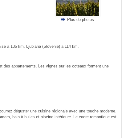
Plus de photos
nise à 135 km, Ljublana (Slovénie) à 114 km.
l et des appartements. Les vignes sur les coteaux forment une
us pourrez déguster une cuisine régionale avec une touche moderne.
mmam, bain à bulles et piscine intérieure. Le cadre romantique est