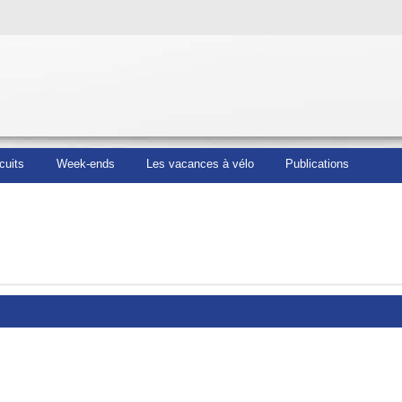
cuits
Week-ends
Les vacances à vélo
Publications