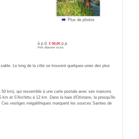
Plus de photos
à p.d.
p.p.
€ 90,00
Petit déjeuner inclus
 sable. Le long de la côte se trouvent quelques-unes des plus
(à 50 km), qui ressemble à une carte postale avec ses maisons
 km et S'Archittu à 12 km. Dans la baie d'Oristano, la presqu'île
te. Ces vestiges mégalithiques marquent les sources Saintes de