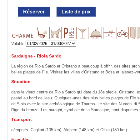
Réserver
Liste de prix
Valable:
Sardaigne - Riola Sardo
La région de Riola Sardo et Oristano a beaucoup à offrir, des sites ar
belles plages de l'île. Visitez les villes d'Oristano et Bosa et laissez-v
Situation
dans le vieux centre de Riola Sardo qui date du 18e siècle. Oristano,
pastel au bord de l'eau. Quelques-unes des plus belles plages de l'île 
de Sinis avec le site archéologique de Tharros. Le site des Nuraghi di
l'âge du bronze. Les nuraghi, symbole de la Sardaigne, sont dispersés su
Transport
aéroports: Cagliari (105 km), Alghero (148 km) et Olbia (180 km).
Facilités