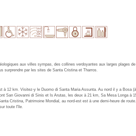
chéologiques aux villes sympas, des collines verdoyantes aux larges plages de
ous surprendre par les sites de Santa Cristina et Tharros.
 est à 12 km. Visitez-y le Duomo di Santa Maria Assunta. Au nord il y a Bosa 
sont San Giovanni di Sinis et Is Arutas, les deux à 21 km, Sa Mesa Longa à 15
 Santa Cristina, Patrimoine Mondial, au nord-est est à une demi-heure de rou
r toute l'île.