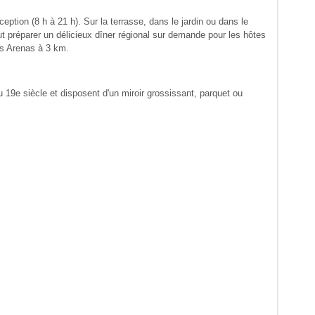
ception (8 h à 21 h). Sur la terrasse, dans le jardin ou dans le
ut préparer un délicieux dîner régional sur demande pour les hôtes
 Is Arenas à 3 km.
19e siècle et disposent d'un miroir grossissant, parquet ou