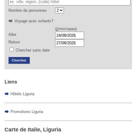
Nombre de personnes
Voyage avec enfants?
(jj/mm/aaaa)
Aller
Retour
Chercher sans date
Chercher
Liens
Hôtels Liguria
Promotions Liguria
Carte de Italie, Liguria