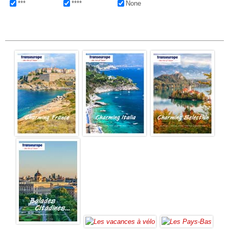
***
****
None