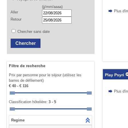
(jj/mm/aaaa)
Plus d'i
Aller
Retour
Chercher sans date
Filtre de recherche
Play Psyri
Prix par personne pour le séjour (utilisez les
barres de défilement)
€ 40 - € 116
Plus d'i
Classification hôtelière:
3 - 5
Regime