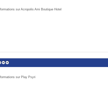
nformations sur Acropolis Ami Boutique Hotel
nformations sur Play Psyri