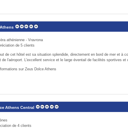
 Athens
ièra athénienne - Vravrona
réciation de 5 clients
ut de cet hôtel est sa situation splendide, directement en bord de mer et à c
 de l'aéroport. L'excellent service et le large éventail de facilités sportives et d
nformations sur Zeus Dolce Athens
ce Athens Central
hènes
ciation de 4 clients