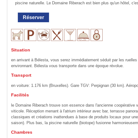
piscine naturelle. Le Domaine Riberach est bien plus qu'un hôtel, c'est 
Réserver
Situation
en arrivant à Bélesta, vous serez immédiatement séduit par les ruelles
environnant. Bélesta vous transporte dans une époque révolue.
Transport
en voiture: 1.176 km (Bruxelles). Gare TGV: Perpignan (30 km). Aéropo
Facilités
le Domaine Riberach trouve son essence dans l'ancienne coopérative vin
viticole. Réception menant à l'atrium intérieur avec bar, terrasse pano
classiques et créations inattendues à base de produits locaux pour une ex
saison). Plus bas, la piscine naturelle (biotope) fusionne harmonieus
Chambres