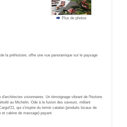
Plus de photos
de la préhistoire, offre une vue panoramique sur le paysage
'architectes visionnaires. Un témoignage vibrant de l'histoire
 étoilé au Michelin. Ode à la fusion des saveurs, mêlant
rgol'21, qui s'inspire du terroir catalan (produits locaux de
am et cabine de massage) payant.