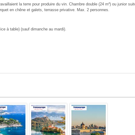
aillaient la terre pour produire du vin. Chambre double (24 m²) ou junior suit
quet en chêne et galets, terrasse privative. Max. 2 personnes.
rvice à table) (sauf dimanche au mardi).