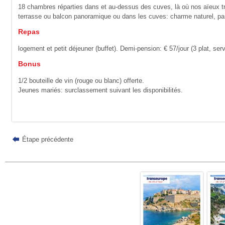
18 chambres réparties dans et au-dessus des cuves, là où nos aïeux trav
terrasse ou balcon panoramique ou dans les cuves: charme naturel, par
Repas
logement et petit déjeuner (buffet). Demi-pension: € 57/jour (3 plat, se
Bonus
1/2 bouteille de vin (rouge ou blanc) offerte.
Jeunes mariés: surclassement suivant les disponibilités.
Étape précédente