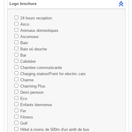
Logo brochure
24 hours reception
Airco
Animaux domestiques
Ascenseur
Bain
Bain où douche
Bar
Cafetière
Chambre communicante
Charging station/Point for electric cars
Charme
Charming Plus
Demi pension
Eco
Enfants bienvenus
Fer
Fitness
Golf
Hôtel à moins de 500m d'un arrêt de bus