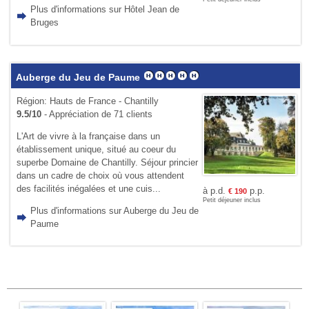
Plus d'informations sur Hôtel Jean de
Bruges
Auberge du Jeu de Paume
Région: Hauts de France - Chantilly
9.5/10
- Appréciation de 71 clients
L'Art de vivre à la française dans un
établissement unique, situé au coeur du
superbe Domaine de Chantilly. Séjour princier
dans un cadre de choix où vous attendent
des facilités inégalées et une cuis...
à p.d.
p.p.
€
190
Petit déjeuner inclus
Plus d'informations sur Auberge du Jeu de
Paume