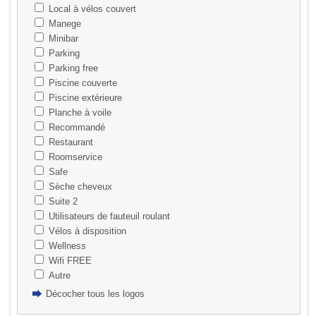
Local à vélos couvert
Manege
Minibar
Parking
Parking free
Piscine couverte
Piscine extérieure
Planche à voile
Recommandé
Restaurant
Roomservice
Safe
Sèche cheveux
Suite 2
Utilisateurs de fauteuil roulant
Vélos à disposition
Wellness
Wifi FREE
Autre
Décocher tous les logos