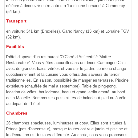
célèbre à découvrir entre autres à 'La cloche Lorraine' à Commercy
(54 km).
Transport
en voiture: 341 km (Bruxelles). Gare: Nancy (13 km) et Lorraine TGV
(52 km).
Facilités
l'hôtel dispose d'un restaurant 'O’Carré d’Art' certifié 'Maître
Restaurateur'. Vous y êtes accueilli dans un décor 'Campagne Chic'
avec de grandes baies vitrées et vue sur le jardin. Le menu change
quotidiennement et la cuisine vous offrira des saveurs du terroir
traditionnelles. En saison, possibilité de manger en terrasse. Piscine
extérieure (chauffée de mai à septembre). Table de ping-pong,
location de vélos, boulodrome, beau et grand jardin arboré, au bord
de la Moselle. Nombreuses possibilités de balades à pied ou à vélo
au départ de l'hôtel.
Chambres
26 chambres spacieuses, lumineuses et cosy. Elles sont situées à
l'étage (pas d'ascenseur), presque toutes ont vue jardin et piscine et
la décoration est toujours différente. Au choix, nous vous proposons