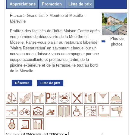
Appréciations
Promotion
Liste de prix
France
>
Grand Est
> Meurthe-et-Moselle -
Méréville
Profitez des facilités de l'hôtel Maison Carrée après
vos journées de découverte de la Meurthe-et-
Plus de
Moselle. Faites-vous plaisir au restaurant labellisé
photos
'Maître Restaurateur' en savourant chaque jour un
nouveau menu, laissez-vous accompagner par une
équipe accueillante et profitez du jardin, de la
piscine extérieure et de la terrasse, le tout au bord
de la Moselle.
Réserver
Liste de prix
Valable:
à