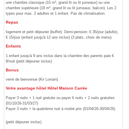
une chambre classique (15 m², grand lit ou lit jumeaux) ou une
chambre supérieure (18 m², grand lit ou lit jumeaux, balcon). Les 2
types pour max. 2 adultes et 1 enfant. Pas de climatisation.
Repas
logement et petit déjeuner (buffet). Demi-pension: € 35/jour (adulte),
€ 15/jour (enfant jusqu'à 12 ans inclus) (3 plats, choix de menu).
Enfants
1 enfant jusqu'à 9 ans inclus dans la chambre des parents paie €
8/nuit (petit déjeuner inclus)
Bonus
verre de bienvenue (Kir Lorrain).
Votre avantage hôtel Hôtel Maison Carrée
Payer 3 nuits + 1 nuit gratuite ou payer 6 nuits + 2 nuits gratuites
(01/10/26-31/03/27)
Payer 3 nuits + la quatrième nuit à moitié prix (01/04/26-30/04/26)
(petit déjeuner inclus)