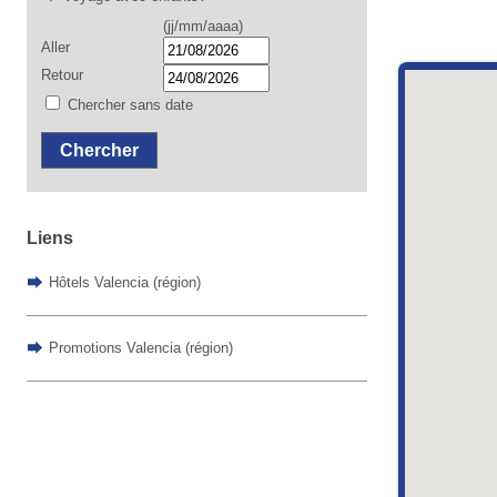
(jj/mm/aaaa)
Aller
Retour
Chercher sans date
Chercher
Liens
Hôtels Valencia (région)
Promotions Valencia (région)