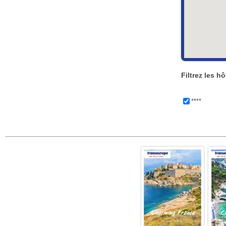
Filtrez les hô
****