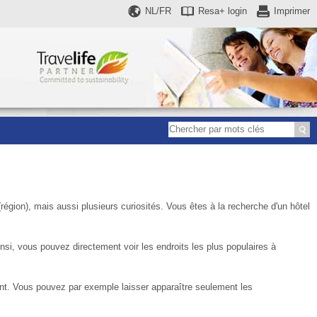
NL/FR
Resa+
login
Imprimer
région), mais aussi plusieurs curiosités. Vous êtes à la recherche d'un hôtel
si, vous pouvez directement voir les endroits les plus populaires à
nt. Vous pouvez par exemple laisser apparaître seulement les