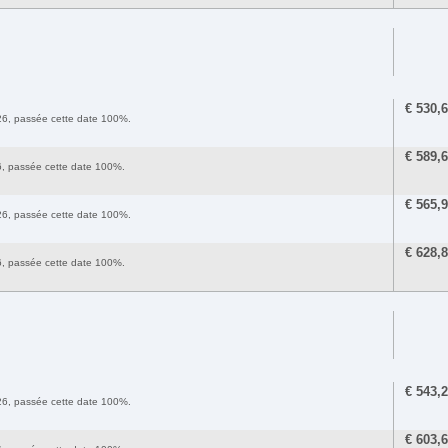
€
530,
2026, passée cette date 100%.
€
589,
26, passée cette date 100%.
€
565,
2026, passée cette date 100%.
€
628,
26, passée cette date 100%.
€
543,
2026, passée cette date 100%.
€
603,