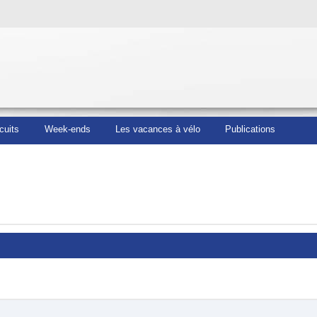
cuits
Week-ends
Les vacances à vélo
Publications