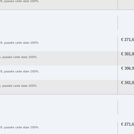
2026, passée cette date 100%.
€
271,
2026, passée cette date 100%.
€
301,
26, passée cette date 100%.
€
306,
2026, passée cette date 100%.
€
341,
26, passée cette date 100%.
€
271,
2026, passée cette date 100%.