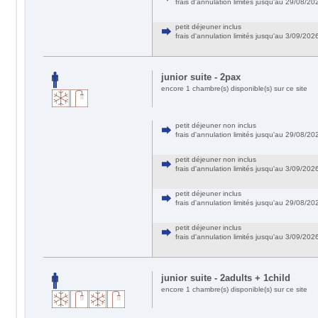
frais d'annulation limités jusqu'au 29/08/
petit déjeuner inclus
frais d'annulation limités jusqu'au 3/09/20
junior suite - 2pax
encore 1 chambre(s) disponible(s) sur ce site
petit déjeuner non inclus
frais d'annulation limités jusqu'au 29/08/
petit déjeuner non inclus
frais d'annulation limités jusqu'au 3/09/20
petit déjeuner inclus
frais d'annulation limités jusqu'au 29/08/
petit déjeuner inclus
frais d'annulation limités jusqu'au 3/09/20
junior suite - 2adults + 1child
encore 1 chambre(s) disponible(s) sur ce site