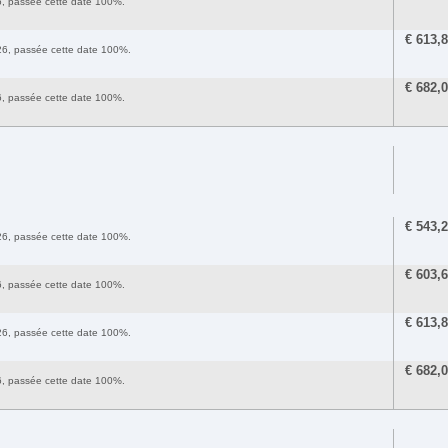
26, passée cette date 100%.
€
613,
2026, passée cette date 100%.
€
682,
26, passée cette date 100%.
€
543,
2026, passée cette date 100%.
€
603,
26, passée cette date 100%.
€
613,
2026, passée cette date 100%.
€
682,
26, passée cette date 100%.