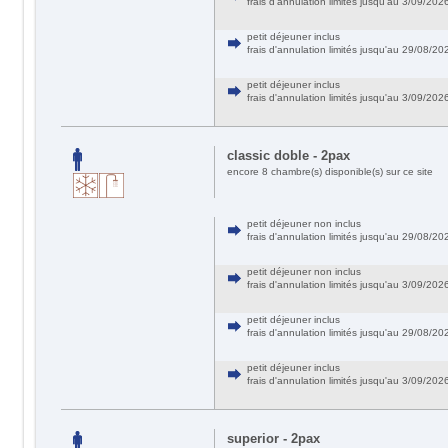
frais d'annulation limités jusqu'au 3/09/20
petit déjeuner inclus
frais d'annulation limités jusqu'au 29/08/
petit déjeuner inclus
frais d'annulation limités jusqu'au 3/09/20
classic doble - 2pax
encore 8 chambre(s) disponible(s) sur ce site
petit déjeuner non inclus
frais d'annulation limités jusqu'au 29/08/
petit déjeuner non inclus
frais d'annulation limités jusqu'au 3/09/20
petit déjeuner inclus
frais d'annulation limités jusqu'au 29/08/
petit déjeuner inclus
frais d'annulation limités jusqu'au 3/09/20
superior - 2pax