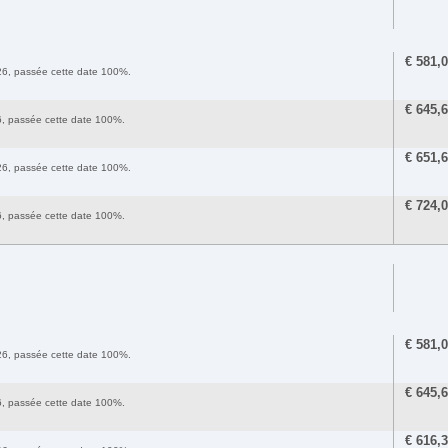
€
581,
2026, passée cette date 100%.
€
645,
26, passée cette date 100%.
€
651,
2026, passée cette date 100%.
€
724,
26, passée cette date 100%.
€
581,
2026, passée cette date 100%.
€
645,
26, passée cette date 100%.
€
616,