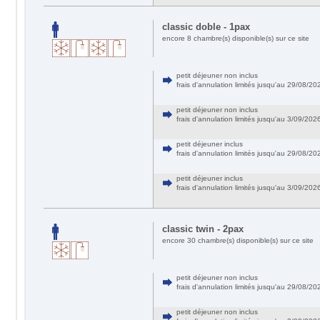
classic doble - 1pax
encore 8 chambre(s) disponible(s) sur ce site
petit déjeuner non inclus
frais d'annulation limités jusqu'au 29/08/
petit déjeuner non inclus
frais d'annulation limités jusqu'au 3/09/20
petit déjeuner inclus
frais d'annulation limités jusqu'au 29/08/
petit déjeuner inclus
frais d'annulation limités jusqu'au 3/09/20
classic twin - 2pax
encore 30 chambre(s) disponible(s) sur ce site
petit déjeuner non inclus
frais d'annulation limités jusqu'au 29/08/
petit déjeuner non inclus