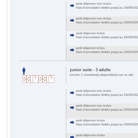
petit déjeuner non inclus
frais d'annulation limités jusqu'au 29/08/
petit déjeuner non inclus
frais d'annulation limités jusqu'au 3/09/20
petit déjeuner inclus
frais d'annulation limités jusqu'au 29/08/
petit déjeuner inclus
frais d'annulation limités jusqu'au 3/09/20
junior suite - 3 adults
encore 1 chambre(s) disponible(s) sur ce site
petit déjeuner non inclus
frais d'annulation limités jusqu'au 29/08/
petit déjeuner non inclus
frais d'annulation limités jusqu'au 3/09/20
petit déjeuner inclus
frais d'annulation limités jusqu'au 3/09/20
petit déjeuner inclus