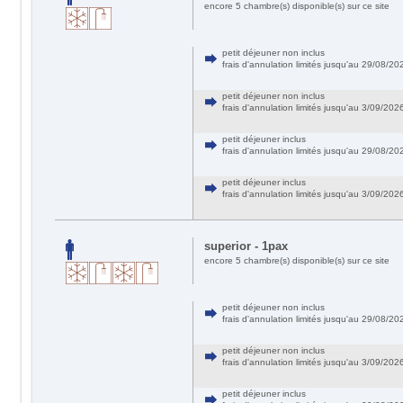
encore 5 chambre(s) disponible(s) sur ce site
petit déjeuner non inclus
frais d'annulation limités jusqu'au 29/08/
petit déjeuner non inclus
frais d'annulation limités jusqu'au 3/09/20
petit déjeuner inclus
frais d'annulation limités jusqu'au 29/08/
petit déjeuner inclus
frais d'annulation limités jusqu'au 3/09/20
superior - 1pax
encore 5 chambre(s) disponible(s) sur ce site
petit déjeuner non inclus
frais d'annulation limités jusqu'au 29/08/
petit déjeuner non inclus
frais d'annulation limités jusqu'au 3/09/20
petit déjeuner inclus