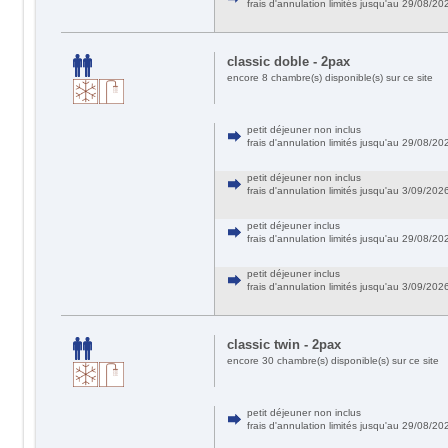
frais d'annulation limités jusqu'au 29/08/
classic doble - 2pax
encore 8 chambre(s) disponible(s) sur ce site
petit déjeuner non inclus
frais d'annulation limités jusqu'au 29/08/
petit déjeuner non inclus
frais d'annulation limités jusqu'au 3/09/20
petit déjeuner inclus
frais d'annulation limités jusqu'au 29/08/
petit déjeuner inclus
frais d'annulation limités jusqu'au 3/09/20
classic twin - 2pax
encore 30 chambre(s) disponible(s) sur ce site
petit déjeuner non inclus
frais d'annulation limités jusqu'au 29/08/