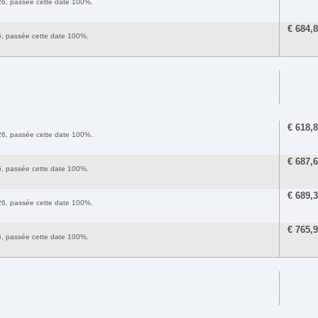
2026, passée cette date 100%.
€
684,
26, passée cette date 100%.
€
618,
2026, passée cette date 100%.
€
687,
26, passée cette date 100%.
€
689,
2026, passée cette date 100%.
€
765,
26, passée cette date 100%.