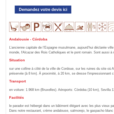
Demandez votre devis ici
Andalousie - Córdoba
L’ancienne capitale de l’Espagne musulmane, aujourd’hui déclarée ville
monde, l'Alcazar des Rois Catholiques et le pont romain. Sont aussi à r
Situation
sur une colline à côté de la ville de Cordoue, sur les ruines du site o
préservée (à 8 km). À proximité, à 20 km, se dresse l'impressionnant 
Transport
en voiture: 1.968 km (Bruxelles). Aéroports: Córdoba (10 km), Sevilla 
Facilités
le parador est hébergé dans un bâtiment élégant avec les plus vieux pal
Dans notre restaurant, crème andalouse, salmorejo, le gaspacho blanc