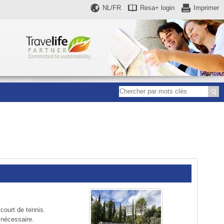
NL/FR
Resa+
login
Imprimer
court de tennis.
 nécessaire.