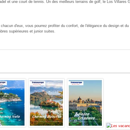
del et une court de tennis. Un des meilleurs terrains de golf, le Los Villares G
chacun d'eux, vous pourrez profiter du confort, de l'élégance du design et du
res supérieures et junior suites.