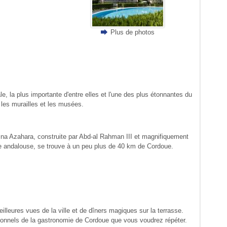
Plus de photos
 la plus importante d'entre elles et l'une des plus étonnantes du
 les murailles et les musées.
edina Azahara, construite par Abd-al Rahman III et magnifiquement
de andalouse, se trouve à un peu plus de 40 km de Cordoue.
illeures vues de la ville et de dîners magiques sur la terrasse.
ionnels de la gastronomie de Cordoue que vous voudrez répéter.