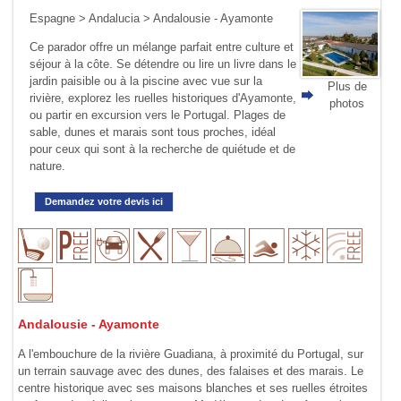
Espagne
>
Andalucia
> Andalousie - Ayamonte
Ce parador offre un mélange parfait entre culture et
séjour à la côte. Se détendre ou lire un livre dans le
jardin paisible ou à la piscine avec vue sur la
Plus de
rivière, explorez les ruelles historiques d'Ayamonte,
photos
ou partir en excursion vers le Portugal. Plages de
sable, dunes et marais sont tous proches, idéal
pour ceux qui sont à la recherche de quiétude et de
nature.
Demandez votre devis ici
Andalousie - Ayamonte
A l'embouchure de la rivière Guadiana, à proximité du Portugal, sur
un terrain sauvage avec des dunes, des falaises et des marais. Le
centre historique avec ses maisons blanches et ses ruelles étroites