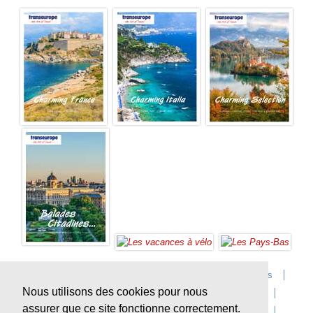
Accueil
Infos sur Transeurope
Postes vacants
Nous utilisons des cookies pour nous
Contact
Questions?
Agences
Extras
assurer que ce site fonctionne correctement.
Conditions de voyage
Assurances
privacy