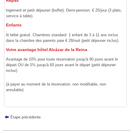
Repas
logement et petit déjeuner (buffet). Demi-pension: € 25/jour (3 plats,
service à table).
Enfants
lit bébé gratuit. Chambres standard: 1 enfant de 3 à 11 ans inclus
dans la chambre des parents paie € 28/nuit (petit déjeuner inclus).
Votre avantage hôtel Alcázar de la Reina
Avantage de 10% pour toute réservation jusqu'à 90 jours avant le
départ OU de 5% jusqu'à 60 jours avant le départ (petit déjeuner
inclus)
(à payer au moment de la réservation, non modifiable, non
annulable)
Étape précédente