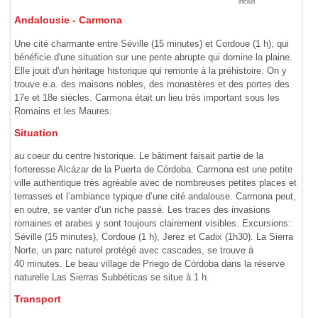
inclus
Andalousie - Carmona
Une cité charmante entre Séville (15 minutes) et Cordoue (1 h), qui
bénéficie d'une situa­tion sur une pente abrupte qui domine la plaine.
Elle jouit d'un héritage historique qui remonte à la préhistoire. On y
trouve e.a. des maisons nobles, des monastères et des portes des
17e et 18e siècles. Carmona était un lieu très important sous les
Romains et les Maures.
Situation
au coeur du centre historique. Le bâtiment faisait partie de la
forteresse Alcázar de la Puerta de Córdoba. Carmona est une petite
ville authentique très agréable avec de nombreuses petites places et
terrasses et l’ambiance typique d’une cité andalouse. Carmona peut,
en outre, se vanter d’un riche passé. Les traces des invasions
romaines et arabes y sont toujours clairement visibles. Excursions:
Séville (15 minutes), Cordoue (1 h), Jerez et Cadix (1h30). La Sierra
Norte, un parc naturel protégé avec cascades, se trouve à
40 minutes. Le beau village de Priego de Córdoba dans la réserve
naturelle Las Sierras Subbéticas se situe à 1 h.
Transport