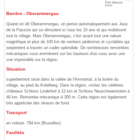
Petit déjeuner
inclus
Bavière - Oberammergau
Quand on dit Oberammergau, on pense automatiquement aux Jeux
de la Passion qui se déroulent ici tous les 10 ans et qui mobilisent
tout le village. Mais Oberammergau, c'est avant tout une nature
magnifique et plus de 100 km de sentiers pédestres et cyclables qui
serpentent à travers un cadre splendide. De nombreuses remontées
mécaniques vous emmènent sur les hauteurs d'où vous avez une
vue imprenable sur la région.
Situation
superbement situé dans la vallée de l'Ammertal, à la lisière du
village, au pied du Kofelberg. Dans la région, visitez les célèbres
châteaux Schloss Linderhof à 12 km et Schloss Neuschwannstein à
46 km. Remontée mécanique à 300 m. Cette région est également
très appréciée des skieurs de fond.
Transport
en voiture: 794 km (Bruxelles).
Facilités