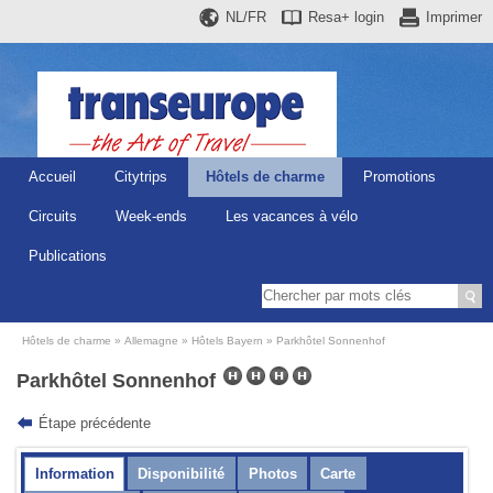
NL/FR
Resa+
login
Imprimer
Accueil
Citytrips
Hôtels de charme
Promotions
Circuits
Week-ends
Les vacances à vélo
Publications
Hôtels de charme
Allemagne
Hôtels Bayern
Parkhôtel Sonnenhof
Parkhôtel Sonnenhof
Étape précédente
Information
Disponibilité
Photos
Carte