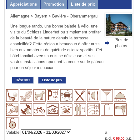
Appréciations
Promotion
Liste de prix
Allemagne
>
Bayern
> Bavière - Oberammergau
Une longue rando, une bonne balade à vélo, une
visite du Schloss Linderhof ou simplement profiter
de la beauté de la nature depuis la terrasse
Plus de
ensoleillée? Cette région a beaucoup à offrir aussi
photos
bien aux amateurs de quiétude qu'aux sportifs. Cet
hôtel familial avec sa cuisine délicieuse et ses
vastes installations spa sont la cerise sur le gâteau
pour un séjour insouciant.
Réserver
Liste de prix
Valable:
à
p.d.
p.p.
€ 95,00