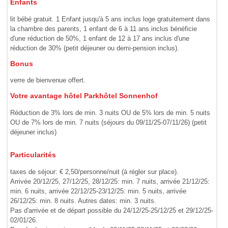
Enfants
lit bébé gratuit. 1 Enfant jusqu'à 5 ans inclus loge gratuitement dans
la chambre des parents, 1 enfant de 6 à 11 ans inclus bénéficie
d'une réduction de 50%, 1 enfant de 12 à 17 ans inclus d'une
réduction de 30% (petit déjeuner ou demi-pension inclus).
Bonus
verre de bienvenue offert.
Votre avantage hôtel Parkhôtel Sonnenhof
Réduction de 3% lors de min. 3 nuits OU de 5% lors de min. 5 nuits
OU de 7% lors de min. 7 nuits (séjours du 09/11/25-07/11/26) (petit
déjeuner inclus)
Particularités
taxes de séjour: € 2,50/personne/nuit (à régler sur place).
Arrivée 20/12/25, 27/12/25, 28/12/25: min. 7 nuits, arrivée 21/12/25:
min. 6 nuits, arrivée 22/12/25-23/12/25: min. 5 nuits, arrivée
26/12/25: min. 8 nuits. Autres dates: min. 3 nuits.
Pas d'arrivée et de départ possible du 24/12/25-25/12/25 et 29/12/25-
02/01/26.