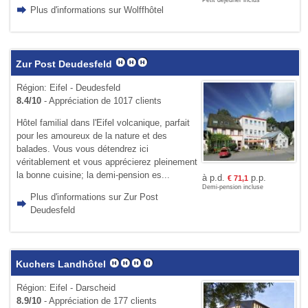
Plus d'informations sur Wolffhôtel
Zur Post Deudesfeld
Région: Eifel - Deudesfeld
8.4/10
- Appréciation de 1017 clients
Hôtel familial dans l'Eifel volcanique, parfait
pour les amoureux de la nature et des
balades. Vous vous détendrez ici
véritablement et vous apprécierez pleinement
la bonne cuisine; la demi-pension es...
à p.d.
p.p.
€
71,1
Demi-pension incluse
Plus d'informations sur Zur Post
Deudesfeld
Kuchers Landhôtel
Région: Eifel - Darscheid
8.9/10
- Appréciation de 177 clients