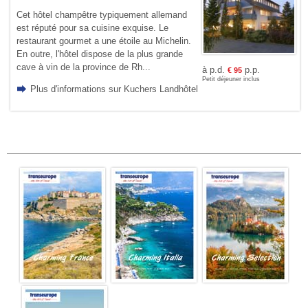
Cet hôtel champêtre typiquement allemand
est réputé pour sa cuisine exquise. Le
restaurant gourmet a une étoile au Michelin.
En outre, l'hôtel dispose de la plus grande
cave à vin de la province de Rh...
à p.d.
p.p.
€
95
Petit déjeuner inclus
Plus d'informations sur Kuchers Landhôtel