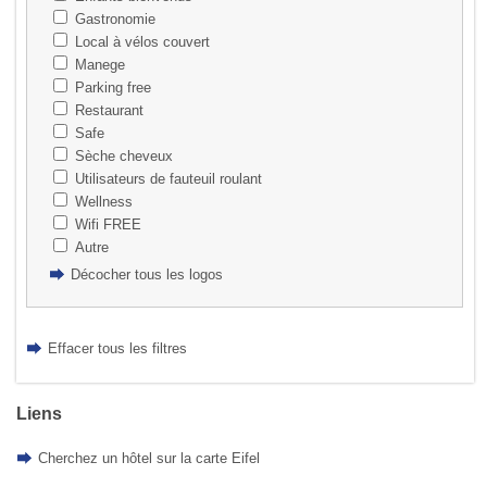
Gastronomie
Local à vélos couvert
Manege
Parking free
Restaurant
Safe
Sèche cheveux
Utilisateurs de fauteuil roulant
Wellness
Wifi FREE
Autre
Décocher tous les logos
Effacer tous les filtres
Liens
Cherchez un hôtel sur la carte Eifel