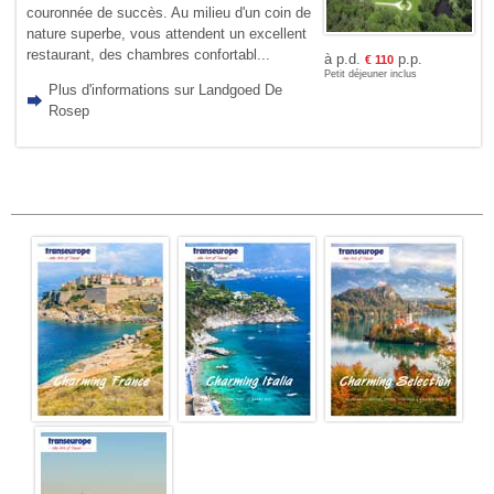
couronnée de succès. Au milieu d'un coin de
nature superbe, vous attendent un excellent
restaurant, des chambres confortabl...
à p.d.
p.p.
€
110
Petit déjeuner inclus
Plus d'informations sur Landgoed De
Rosep