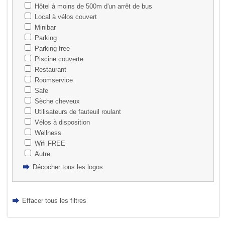
Hôtel à moins de 500m d'un arrêt de bus
Local à vélos couvert
Minibar
Parking
Parking free
Piscine couverte
Restaurant
Roomservice
Safe
Sèche cheveux
Utilisateurs de fauteuil roulant
Vélos à disposition
Wellness
Wifi FREE
Autre
Décocher tous les logos
Effacer tous les filtres