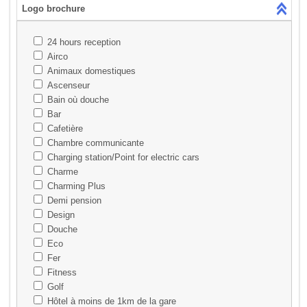
Logo brochure
24 hours reception
Airco
Animaux domestiques
Ascenseur
Bain où douche
Bar
Cafetière
Chambre communicante
Charging station/Point for electric cars
Charme
Charming Plus
Demi pension
Design
Douche
Eco
Fer
Fitness
Golf
Hôtel à moins de 1km de la gare