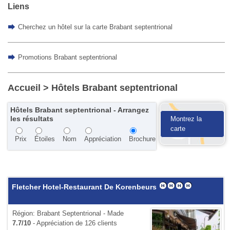
Liens
Cherchez un hôtel sur la carte Brabant septentrional
Promotions Brabant septentrional
Accueil
> Hôtels Brabant septentrional
Hôtels Brabant septentrional - Arrangez
les résultats
Montrez la
carte
Prix
Étoiles
Nom
Appréciation
Brochure
Fletcher Hotel-Restaurant De Korenbeurs
Région: Brabant Septentrional - Made
7.7/10
- Appréciation de 126 clients