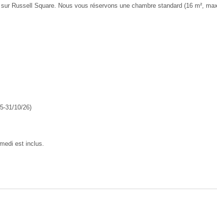
 sur Russell Square. Nous vous réservons une chambre standard (16 m², max. 
25-31/10/26)
amedi est inclus.