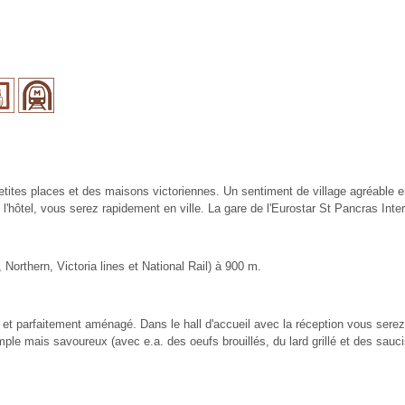
tites places et des maisons victoriennes. Un sentiment de village agréable en
'hôtel, vous serez rapidement en ville. La gare de l'Eurostar St Pancras Intern
 Northern, Victoria lines et National Rail) à 900 m.
nt et parfaitement aménagé. Dans le hall d'accueil avec la réception vous serez a
simple mais savoureux (avec e.a. des oeufs brouillés, du lard grillé et des s