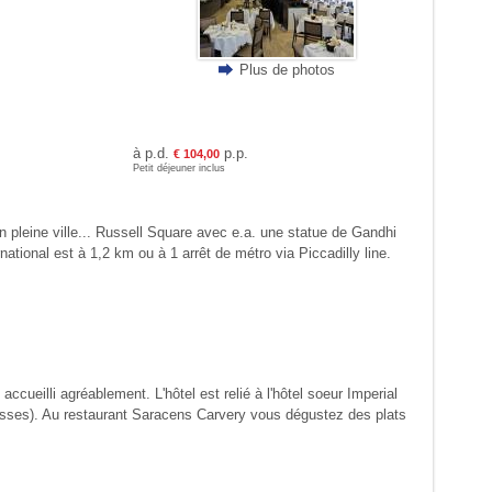
Plus de photos
à p.d.
p.p.
€ 104,00
Petit déjeuner inclus
 pleine ville... Russell Square avec e.a. une statue de Gandhi
ational est à 1,2 km ou à 1 arrêt de métro via Piccadilly line.
ccueilli agréablement. L'hôtel est relié à l'hôtel soeur Imperial
aucisses). Au restaurant Saracens Carvery vous dégustez des plats