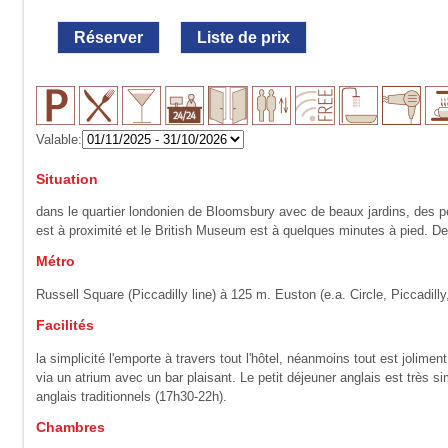
Réserver
Liste de prix
Valable:
Situation
dans le quartier londonien de Bloomsbury avec de beaux jardins, des pe
est à proximité et le British Museum est à quelques minutes à pied. De l
Métro
Russell Square (Piccadilly line) à 125 m. Euston (e.a. Circle, Piccadilly,
Facilités
la simplicité l'emporte à travers tout l'hôtel, néanmoins tout est jolime
via un atrium avec un bar plaisant. Le petit déjeuner anglais est très 
anglais traditionnels (17h30-22h).
Chambres