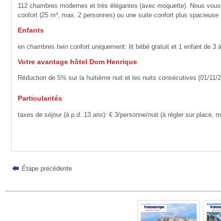
112 chambres modernes et très élégantes (avec moquette). Nous vous r
confort (25 m², max. 2 personnes) ou une suite confort plus spacieuse (
Enfants
en chambres twin confort uniquement: lit bébé gratuit et 1 enfant de 3 
Votre avantage hôtel Dom Henrique
Réduction de 5% sur la huitième nuit et les nuits consécutives (01/11/25
Particularités
taxes de séjour (à p.d. 13 ans): € 3/personne/nuit (à régler sur place, m
Étape précédente