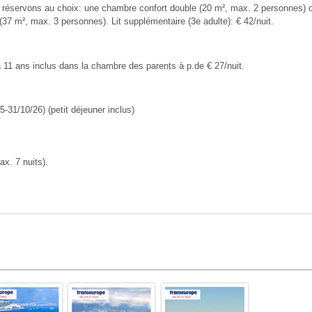
éservons au choix: une chambre confort double (20 m², max. 2 personnes) ou
37 m², max. 3 personnes). Lit supplémentaire (3e adulte): € 42/nuit.
à 11 ans inclus dans la chambre des parents à p.de € 27/nuit.
-31/10/26) (petit déjeuner inclus)
ax. 7 nuits).