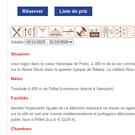
Réserver
Liste de prix
Valable:
Situation
vous logez dans le coeur historique de Porto, à 300 m de la rue commer
sur le fleuve Douro dans le quartier typique de Ribeira. La célèbre Ru
Métro
Trinidade à 400 m de l'hôtel (connexion directe à l'aéroport).
Facilités
derrière l'imposante façade de ce bâtiment imposant se trouve un agréa
sur la ville et sert une cuisine méditerranéenne et portugaise délicieu
public face à l'hôtel (à p.d. € 11/24 h).
Chambres