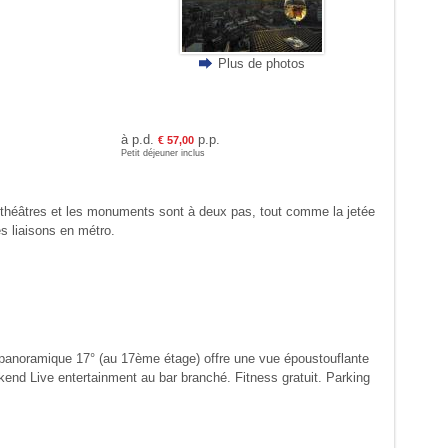
Plus de photos
à p.d.
p.p.
€ 57,00
Petit déjeuner inclus
es théâtres et les monuments sont à deux pas, tout comme la jetée
s liaisons en métro.
t panoramique 17° (au 17ème étage) offre une vue époustouflante
ekend Live entertainment au bar branché. Fitness gratuit. Parking