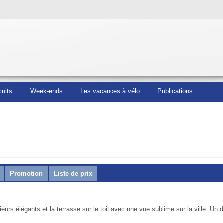
cuits
Week-ends
Les vacances à vélo
Publications
Promotion
Liste de prix
eurs élégants et la terrasse sur le toit avec une vue sublime sur la ville. Un d