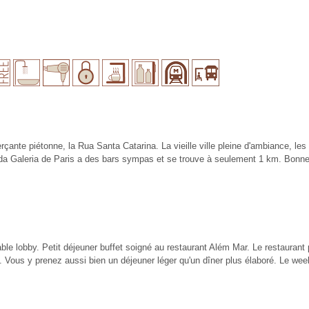
çante piétonne, la Rua Santa Catarina. La vieille ville pleine d'ambiance, l
a da Galeria de Paris a des bars sympas et se trouve à seulement 1 km. Bonne
ble lobby. Petit déjeuner buffet soigné au restaurant Além Mar. Le restauran
se. Vous y prenez aussi bien un déjeuner léger qu'un dîner plus élaboré. Le we