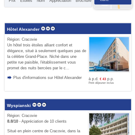
Prix
Étoiles
Nom
Appréciation
Brochure
Hôtel Alexander
Région: Cracovie
Un hôtel trois étoiles alliant confort et
élégance, situé à seulement quelques pas de
la célèbre Grand-Place. Niché dans une
petite rue paisible, l'établissement vous
promet des nuits bercées par le c...
Plus d'informations sur Hôtel Alexander
à p.d.
p.p.
€
43
Petit déjeuner inclus
Wyspianski
Région: Cracovie
8.8/10
- Appréciation de 10 clients
Situé en plein centre de Cracovie, dans la