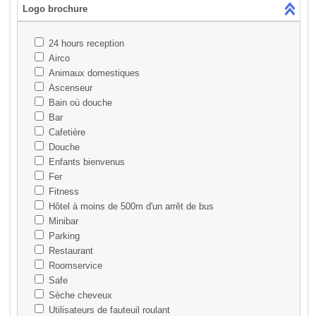
Logo brochure
24 hours reception
Airco
Animaux domestiques
Ascenseur
Bain où douche
Bar
Cafetière
Douche
Enfants bienvenus
Fer
Fitness
Hôtel à moins de 500m d'un arrêt de bus
Minibar
Parking
Restaurant
Roomservice
Safe
Sèche cheveux
Utilisateurs de fauteuil roulant