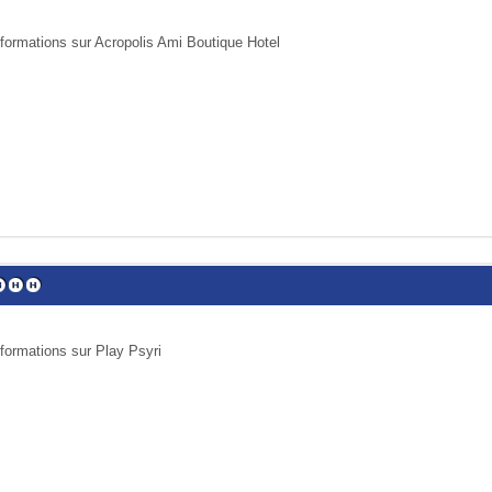
nformations sur Acropolis Ami Boutique Hotel
nformations sur Play Psyri