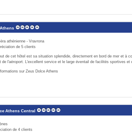
 Athens
ièra athénienne - Vravrona
réciation de 5 clients
ut de cet hôtel est sa situation splendide, directement en bord de mer et à c
 de l'aéroport. L'excellent service et le large éventail de facilités sportives et d
nformations sur Zeus Dolce Athens
ce Athens Central
hènes
ciation de 4 clients