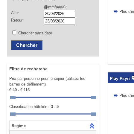
(jj/mm/aaaa)
Plus d'i
Aller
Retour
Chercher sans date
Filtre de recherche
Play Psyri
Prix par personne pour le séjour (utilisez les
barres de défilement)
€ 40 - € 116
Plus d'i
Classification hôtelière:
3 - 5
Regime