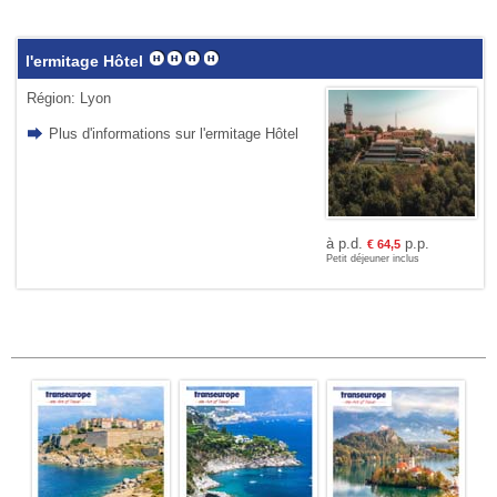
l'ermitage Hôtel
Région: Lyon
Plus d'informations sur l'ermitage Hôtel
à p.d.
p.p.
€
64,5
Petit déjeuner inclus