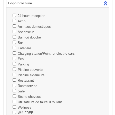
Logo brochure
24 hours reception
Airco
Animaux domestiques
Ascenseur
Bain où douche
Bar
Cafetière
Charging station/Point for electric cars
Eco
Parking
Piscine couverte
Piscine extérieure
Restaurant
Roomservice
Safe
Sèche cheveux
Utilisateurs de fauteuil roulant
Wellness
Wifi FREE