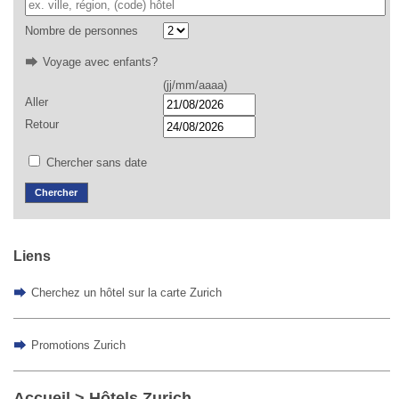
Nombre de personnes
Voyage avec enfants?
(jj/mm/aaaa)
Aller
Retour
Chercher sans date
Liens
Cherchez un hôtel sur la carte Zurich
Promotions Zurich
Accueil
> Hôtels Zurich