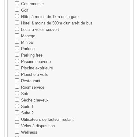
Gastronomie
Golf
Hôtel à moins de 1km de la gare
Hôtel à moins de 500m d'un arrêt de bus
Local à vélos couvert
Manege
Minibar
Parking
Parking free
Piscine couverte
Piscine extérieure
Planche à voile
Restaurant
Roomservice
Safe
Sèche cheveux
Suite 1
Suite 2
Utilisateurs de fauteuil roulant
Vélos à disposition
Wellness