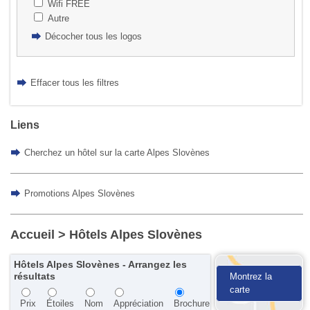
Wifi FREE
Autre
Décocher tous les logos
Effacer tous les filtres
Liens
Cherchez un hôtel sur la carte Alpes Slovènes
Promotions Alpes Slovènes
Accueil
> Hôtels Alpes Slovènes
Hôtels Alpes Slovènes - Arrangez les
résultats
Montrez la
carte
Prix
Étoiles
Nom
Appréciation
Brochure