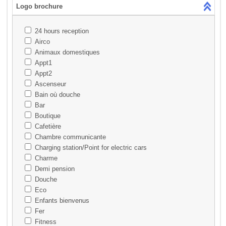
Logo brochure
24 hours reception
Airco
Animaux domestiques
Appt1
Appt2
Ascenseur
Bain où douche
Bar
Boutique
Cafetière
Chambre communicante
Charging station/Point for electric cars
Charme
Demi pension
Douche
Eco
Enfants bienvenus
Fer
Fitness