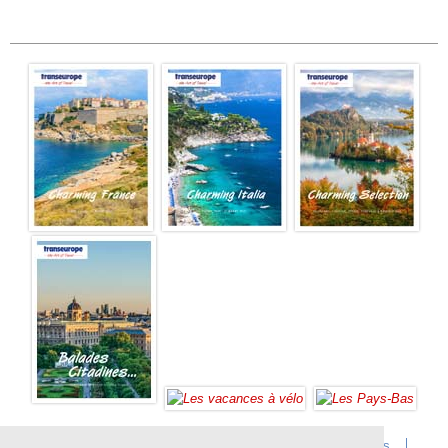
Accueil
Infos sur Transeurope
Postes vacants