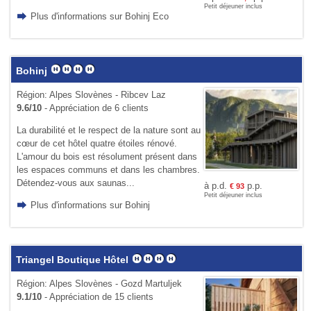
Petit déjeuner inclus
Plus d'informations sur Bohinj Eco
Bohinj
Région: Alpes Slovènes - Ribcev Laz
9.6/10
- Appréciation de 6 clients
La durabilité et le respect de la nature sont au
cœur de cet hôtel quatre étoiles rénové.
L'amour du bois est résolument présent dans
les espaces communs et dans les chambres.
Détendez-vous aux saunas...
à p.d.
p.p.
€
93
Petit déjeuner inclus
Plus d'informations sur Bohinj
Triangel Boutique Hôtel
Région: Alpes Slovènes - Gozd Martuljek
9.1/10
- Appréciation de 15 clients