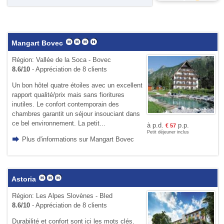
Mangart Bovec
Région: Vallée de la Soca - Bovec
8.6/10
- Appréciation de 8 clients
Un bon hôtel quatre étoiles avec un excellent
rapport qualité/prix mais sans fioritures
inutiles. Le confort contemporain des
chambres garantit un séjour insouciant dans
ce bel environnement. La petit...
à p.d.
p.p.
€
57
Petit déjeuner inclus
Plus d'informations sur Mangart Bovec
Astoria
Région: Les Alpes Slovènes - Bled
8.6/10
- Appréciation de 8 clients
Durabilité et confort sont ici les mots clés.