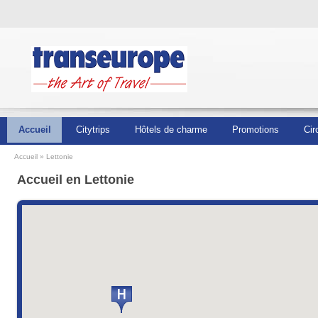
Accueil
Citytrips
Hôtels de charme
Promotions
Cir
Accueil
Lettonie
Accueil en Lettonie