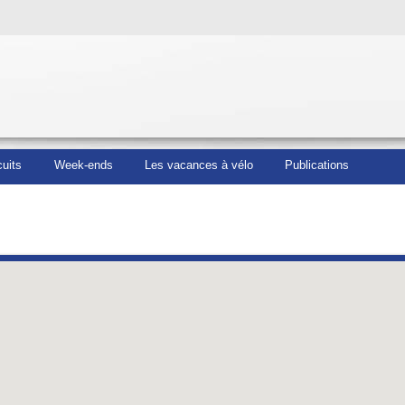
cuits
Week-ends
Les vacances à vélo
Publications