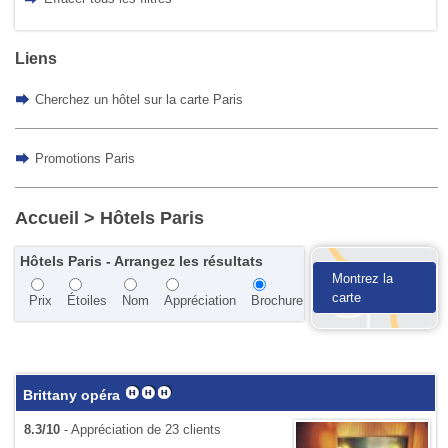
Liens
Cherchez un hôtel sur la carte Paris
Promotions Paris
Accueil
> Hôtels Paris
Hôtels Paris - Arrangez les résultats
Montrez la
carte
Prix
Étoiles
Nom
Appréciation
Brochure
Brittany opéra
8.3/10
- Appréciation de 23 clients