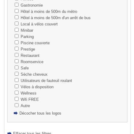
Gastronomie
Hôtel à moins de 500m du métro
Hôtel à moins de 500m d'un arrêt de bus
Local à vélos couvert
Minibar
Parking
Piscine couverte
Prestige
Restaurant
Roomservice
Safe
Sèche cheveux
Utilisateurs de fauteuil roulant
Vélos à disposition
Wellness
Wifi FREE
Autre
Décocher tous les logos
Effacer tous les filtres