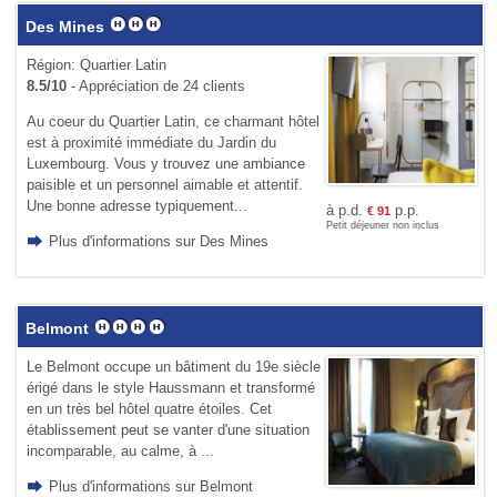
Des Mines
Région: Quartier Latin
8.5/10
- Appréciation de 24 clients
Au coeur du Quartier Latin, ce charmant hôtel
est à proximité immédiate du Jardin du
Luxembourg. Vous y trouvez une ambiance
paisible et un personnel aimable et attentif.
Une bonne adresse typiquement...
à p.d.
p.p.
€
91
Petit déjeuner non inclus
Plus d'informations sur Des Mines
Belmont
Le Belmont occupe un bâtiment du 19e siècle
érigé dans le style Haussmann et transformé
en un très bel hôtel quatre étoiles. Cet
établissement peut se vanter d'une situation
incomparable, au calme, à ...
Plus d'informations sur Belmont