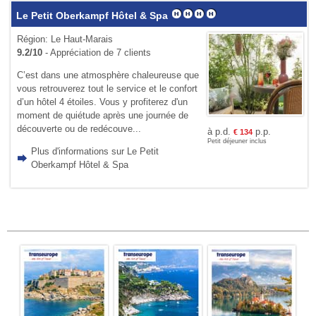
Le Petit Oberkampf Hôtel & Spa
Région: Le Haut-Marais
9.2/10
- Appréciation de 7 clients
C’est dans une atmosphère chaleureuse que
vous retrouverez tout le service et le confort
d’un hôtel 4 étoiles. Vous y profiterez d'un
moment de quiétude après une journée de
découverte ou de redécouve...
à p.d.
p.p.
€
134
Petit déjeuner inclus
Plus d'informations sur Le Petit
Oberkampf Hôtel & Spa