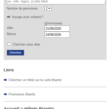
Nombre de personnes
Voyage avec enfants?
(jj/mm/aaaa)
Aller
Retour
Chercher sans date
Liens
Cherchez un hôtel sur la carte Biarritz
Promotions Biarritz
Accueil
> Hôtels Biarritz