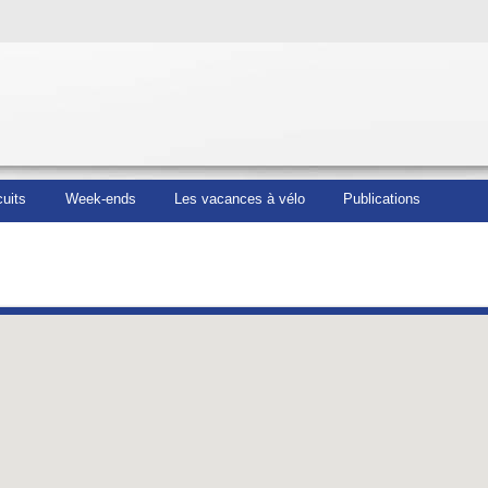
cuits
Week-ends
Les vacances à vélo
Publications