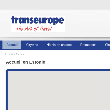
Accueil
Citytrips
Hôtels de charme
Promotions
Cir
Accueil
Estonie
Accueil en Estonie