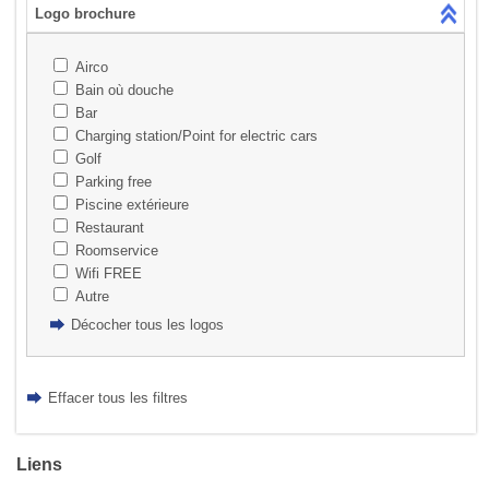
Logo brochure
Airco
Bain où douche
Bar
Charging station/Point for electric cars
Golf
Parking free
Piscine extérieure
Restaurant
Roomservice
Wifi FREE
Autre
Décocher tous les logos
Effacer tous les filtres
Liens