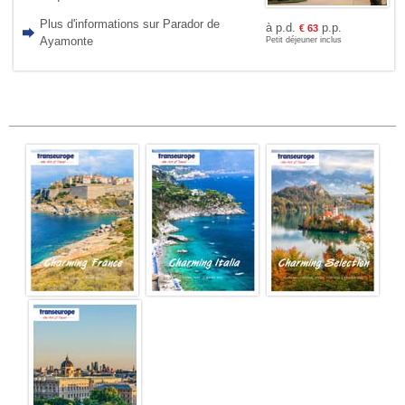
Plus d'informations sur Parador de
à p.d.
p.p.
€
63
Ayamonte
Petit déjeuner inclus