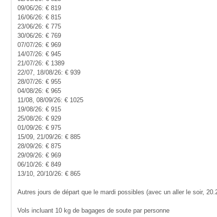
09/06/26: € 819
16/06/26: € 815
23/06/26: € 775
30/06/26: € 769
07/07/26: € 969
14/07/26: € 945
21/07/26: € 1389
22/07, 18/08/26: € 939
28/07/26: € 955
04/08/26: € 965
11/08, 08/09/26: € 1025
19/08/26: € 915
25/08/26: € 929
01/09/26: € 975
15/09, 21/09/26: € 885
28/09/26: € 875
29/09/26: € 969
06/10/26: € 849
13/10, 20/10/26: € 865
Autres jours de départ que le mardi possibles (avec un aller le soir, 20
Vols incluant 10 kg de bagages de soute par personne