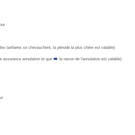
our
des tarifaires se chevauchent, la période la plus chère est valable).
ne assurance annulation et que
la raison de l'annulation
est valable).
ur