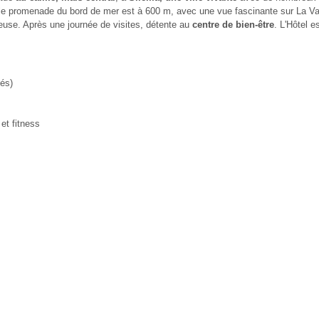
lle promenade du bord de mer est à 600 m, avec une vue fascinante sur La Va
ieuse. Après une journée de visites, détente au
centre de bien-être
. L'Hôtel e
tés)
et fitness