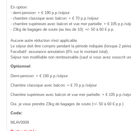
En option:
- demi-pension: + € 190 p.p./séjour
- chambre classique avec balcon: + € 70 p.p./séjour
- chambre supérieure avec balcon et vue mer partielle: + € 105 p.p./séj
- 23kg de bagages de soute (au lieu de 10): +/- 50 à 60 € p.p.
Aucune autre réduction n'est applicable.
Le séjour doit être compris pendant la période indiquée (lorsque 2 pério
Facultatif: assurance annulation (6% sur le montant total).
Séjour non modifiable non remboursable (sauf si vous avez souscrit u
Optionnel
Demi-pension: + € 190 p.p./séjour
Chambre classique avec balcon: + € 70 p.p./séjour
Chambre supérieure avec balcon et vue mer partielle: + € 105 p.p./séjo
Oui, je veux prendre 23kg de bagages de soute (+/- 50 à 60 € p.p.)
Code:
MLAV0009