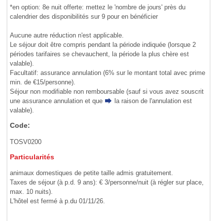
*en option: 8e nuit offerte: mettez le 'nombre de jours' près du
calendrier des disponibilités sur 9 pour en bénéficier
Aucune autre réduction n'est applicable.
Le séjour doit être compris pendant la période indiquée (lorsque 2
périodes tarifaires se chevauchent, la période la plus chère est
valable).
Facultatif: assurance annulation (6% sur le montant total avec prime
min. de €15/personne).
Séjour non modifiable non remboursable (sauf si vous avez souscrit
une assurance annulation et que
la raison de l'annulation
est
valable).
Code:
TOSV0200
Particularités
animaux domestiques de petite taille admis gratuitement.
Taxes de séjour (à p.d. 9 ans): € 3/personne/nuit (à régler sur place,
max. 10 nuits).
L'hôtel est fermé à p.du 01/11/26.