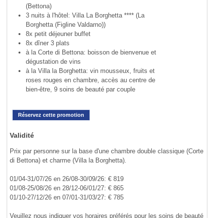
(Bettona)
3 nuits à l'hôtel: Villa La Borghetta **** (La
Borghetta (Figline Valdarno))
8x petit déjeuner buffet
8x dîner 3 plats
à la Corte di Bettona: boisson de bienvenue et
dégustation de vins
à la Villa la Borghetta: vin mousseux, fruits et
roses rouges en chambre, accès au centre de
bien-être, 9 soins de beauté par couple
Réservez cette promotion
Validité
Prix par personne sur la base d'une chambre double classique (Corte
di Bettona) et charme (Villa la Borghetta).
01/04-31/07/26 en 26/08-30/09/26: € 819
01/08-25/08/26 en 28/12-06/01/27: € 865
01/10-27/12/26 en 07/01-31/03/27: € 785
Veuillez nous indiquer vos horaires préférés pour les soins de beauté