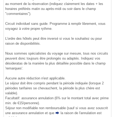
au moment de la réservation (indiquez clairement les dates + les
horaires préférés matin ou après-midi ou soir dans le champ
"commentaires").
Circuit individuel sans guide. Programme à remplir librement, vous
voyagez à votre propre rythme.
L'ordre des hôtels peut être inversé si vous le souhaitez ou pour
raison de disponibilités.
Nous sommes spécialistes du voyage sur mesure, tous nos circuits
peuvent donc toujours être prolongés ou adaptés. Indiquez vos
désideratas de la manière la plus détaillée possible dans le champ
'remarques'.
Aucune autre réduction n'est applicable.
Le séjour doit être compris pendant la période indiquée (lorsque 2
périodes tarifaires se chevauchent, la période la plus chère est
valable).
Facultatif: assurance annulation (6% sur le montant total avec prime
min. de €15/personne).
Séjour non modifiable non remboursable (sauf si vous avez souscrit
une assurance annulation et que
la raison de l'annulation
est