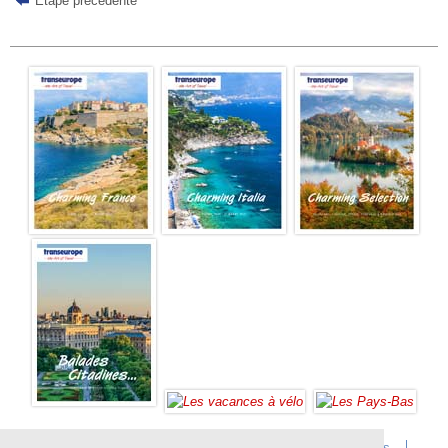
Étape précédente
Accueil
Infos sur Transeurope
Postes vacants