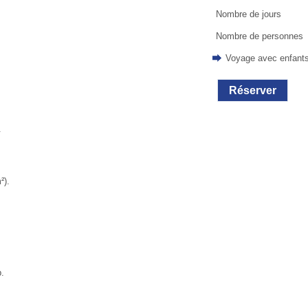
Nombre de jours
Nombre de personnes
Voyage avec enfant
Réserver
.
²).
p.