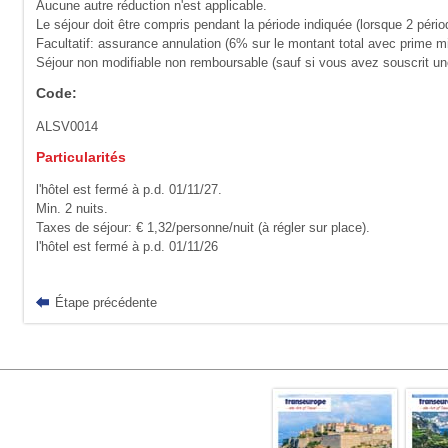
Aucune autre réduction n'est applicable.
Le séjour doit être compris pendant la période indiquée (lorsque 2 pério
Facultatif: assurance annulation (6% sur le montant total avec prime m
Séjour non modifiable non remboursable (sauf si vous avez souscrit une 
Code:
ALSV0014
Particularités
l'hôtel est fermé à p.d. 01/11/27.
Min. 2 nuits.
Taxes de séjour: € 1,32/personne/nuit (à régler sur place).
l'hôtel est fermé à p.d. 01/11/26
Étape précédente