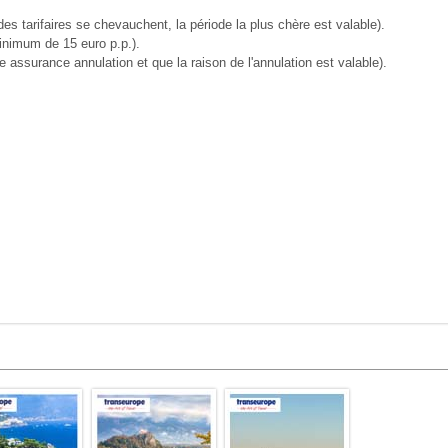
des tarifaires se chevauchent, la période la plus chère est valable).
inimum de 15 euro p.p.).
assurance annulation et que la raison de l'annulation est valable).