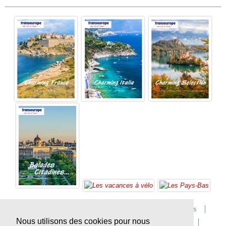
Accueil
Infos sur Transeurope
Postes vacants
Nous utilisons des cookies pour nous
Contact
Questions?
Agences
Extras