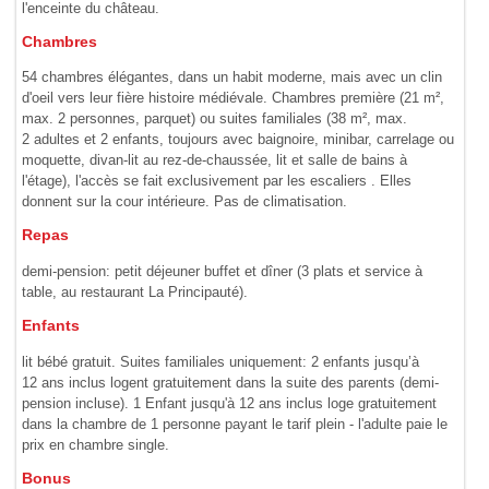
l'enceinte du château.
Chambres
54 chambres élégantes, dans un habit moderne, mais avec un clin
d'oeil vers leur fière histoire médiévale. Chambres première (21 m²,
max. 2 personnes, parquet) ou suites familiales (38 m², max.
2 adultes et 2 enfants, toujours avec baignoire, minibar, carrelage ou
moquette, divan-lit au rez-de-chaussée, lit et salle de bains à
l'étage), l'accès se fait exclusivement par les escaliers . Elles
donnent sur la cour intérieure. Pas de climatisation.
Repas
demi-pension: petit déjeuner buffet et dîner (3 plats et service à
table, au restaurant La Principauté).
Enfants
lit bébé gratuit. Suites familiales uniquement: 2 enfants jusqu’à
12 ans inclus logent gratuitement dans la suite des parents (demi-
pension incluse). 1 Enfant jusqu'à 12 ans inclus loge gratuitement
dans la chambre de 1 personne payant le tarif plein - l'adulte paie le
prix en chambre single.
Bonus