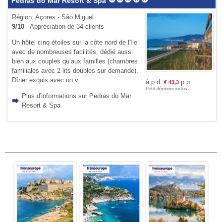
Pedras do Mar Resort & Spa
Région: Açores - São Miguel
9/10
- Appréciation de 34 clients
Un hôtel cinq étoiles sur la côte nord de l'île
avec de nombreuses facilités, dédié aussi
bien aux couples qu’aux familles (chambres
familiales avec 2 lits doubles sur demande).
Dîner exquis avec un v...
à p.d.
p.p.
€
43,3
Petit déjeuner inclus
Plus d'informations sur Pedras do Mar
Resort & Spa