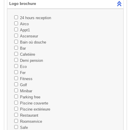
Logo brochure
24 hours reception
Airco
Appt1
Ascenseur
Bain où douche
Bar
Cafetière
Demi pension
Eco
Fer
Fitness
Golf
Minibar
Parking free
Piscine couverte
Piscine extérieure
Restaurant
Roomservice
Safe