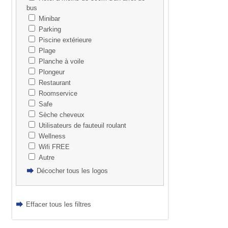
bus
Minibar
Parking
Piscine extérieure
Plage
Planche à voile
Plongeur
Restaurant
Roomservice
Safe
Sèche cheveux
Utilisateurs de fauteuil roulant
Wellness
Wifi FREE
Autre
Décocher tous les logos
Effacer tous les filtres