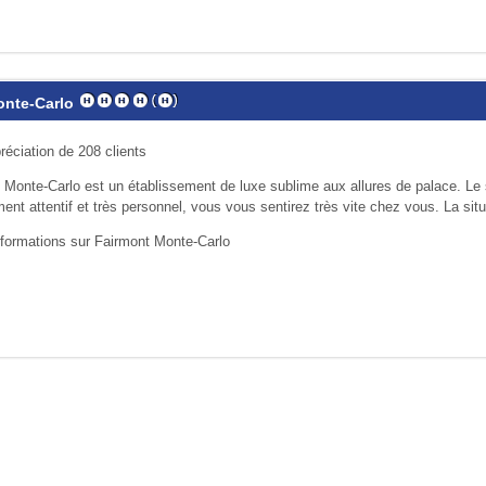
onte-Carlo
réciation de 208 clients
 Monte-Carlo est un établissement de luxe sublime aux allures de palace. Le 
­ment attentif et très personnel, vous vous sentirez très vite chez vous. La situ
nformations sur Fairmont Monte-Carlo