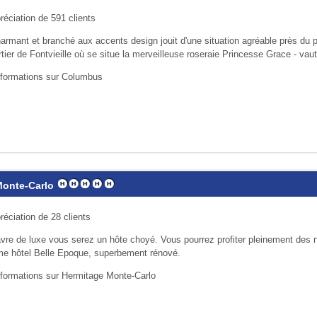
réciation de 591 clients
harmant et branché aux accents design jouit d'une situation agréable près du p
tier de Fontvieille où se situe la merveilleuse roseraie Princesse Grace - vaut 
nformations sur Columbus
Monte-Carlo
réciation de 28 clients
vre de luxe vous serez un hôte choyé. Vous pourrez profiter pleinement des
me hôtel Belle Epoque, superbement rénové.
nformations sur Hermitage Monte-Carlo