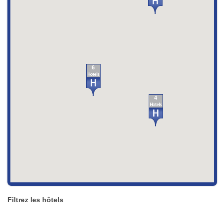
6
4
Filtrez les hôtels