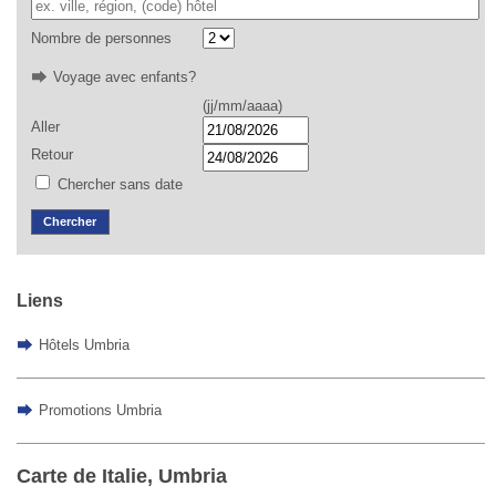
Nombre de personnes
Voyage avec enfants?
(jj/mm/aaaa)
Aller
Retour
Chercher sans date
Chercher
Liens
Hôtels Umbria
Promotions Umbria
Carte de Italie, Umbria