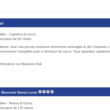
ali
illes - Caprarica di Lecce
réciation de 93 clients
dresse, avec une piscine extérieure récemment aménagée et des chambres co
ironnement champêtre juste à l'extérieur de Lecce. Vous rejoindrez rapidemen
nformations sur Masseria Stali
 Masseria Santa Lucia
lles - Marina di Ostuni
réciation de 170 clients