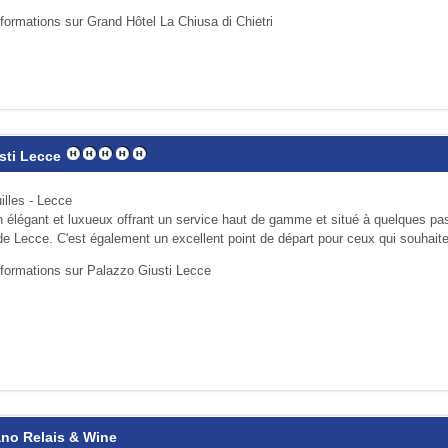
nformations sur Grand Hôtel La Chiusa di Chietri
sti Lecce
illes - Lecce
in élégant et luxueux offrant un service haut de gamme et situé à quelques pa
de Lecce. C'est également un excellent point de départ pour ceux qui souhaite
nformations sur Palazzo Giusti Lecce
no Relais & Wine