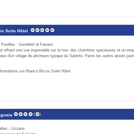
io Suite Hôtel
Pouilles - Savelletri di Fasano
tel offrant une vue imprenable sur la mer, des chambres spacieuses et un em
œur d'un village de pêcheurs typique du Salento. Parmi les autres atouts part
nformations sur Bianco Riccio Suite Hôtel
agnara
illes - Lizzano