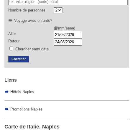
Nombre de personnes
Voyage avec enfants?
(jj/mm/aaaa)
Aller
Retour
Chercher sans date
Chercher
Liens
Hôtels Naples
Promotions Naples
Carte de Italie, Naples