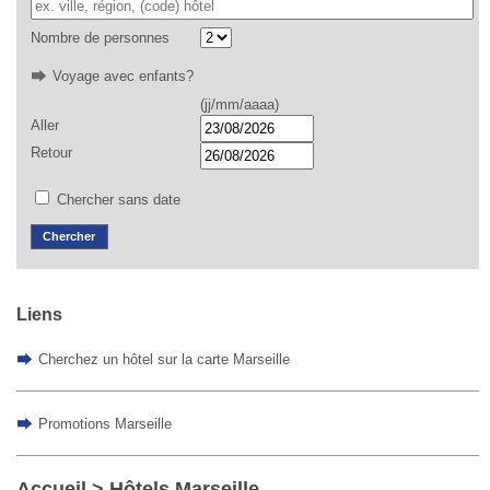
Nombre de personnes
Voyage avec enfants?
(jj/mm/aaaa)
Aller
Retour
Chercher sans date
Liens
Cherchez un hôtel sur la carte Marseille
Promotions Marseille
Accueil
> Hôtels Marseille