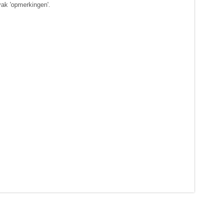
vak 'opmerkingen'.