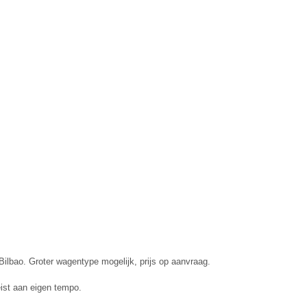
ilbao. Groter wagentype mogelijk, prijs op aanvraag.
reist aan eigen tempo.