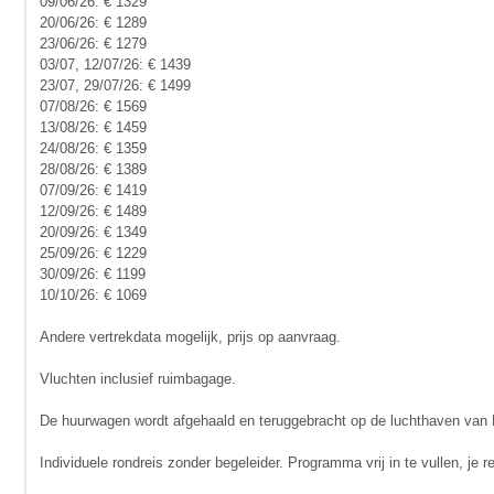
09/06/26: € 1329
20/06/26: € 1289
23/06/26: € 1279
03/07, 12/07/26: € 1439
23/07, 29/07/26: € 1499
07/08/26: € 1569
13/08/26: € 1459
24/08/26: € 1359
28/08/26: € 1389
07/09/26: € 1419
12/09/26: € 1489
20/09/26: € 1349
25/09/26: € 1229
30/09/26: € 1199
10/10/26: € 1069
Andere vertrekdata mogelijk, prijs op aanvraag.
Vluchten inclusief ruimbagage.
De huurwagen wordt afgehaald en teruggebracht op de luchthaven van B
Individuele rondreis zonder begeleider. Programma vrij in te vullen, je 